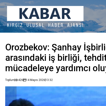
Orozbekov: Şanhay İşbirli
arasındaki iş birliği, tehdi
mücadeleye yardımcı olu
Toplum
426
14 Mayıs 2026
13:32