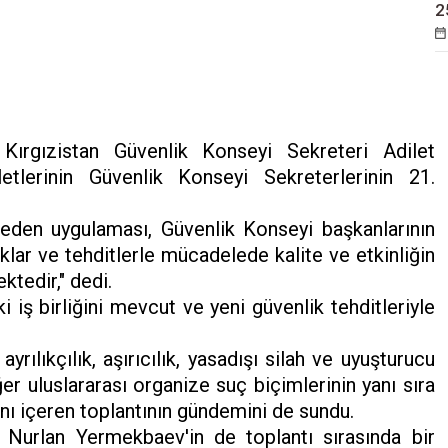
2
Kırgızistan Güvenlik Konseyi Sekreteri Adilet
tlerinin Güvenlik Konseyi Sekreterlerinin 21.
den uygulaması, Güvenlik Konseyi başkanlarının
lar ve tehditlerle mücadelede kalite ve etkinliğin
ktedir," dedi.
i iş birliğini mevcut ve yeni güvenlik tehditleriyle
rılıkçılık, aşırıcılık, yasadışı silah ve uyuşturucu
ğer uluslararası organize suç biçimlerinin yanı sıra
ını içeren toplantının gündemini de sundu.
i Nurlan Yermekbaev'in de toplantı sırasında bir