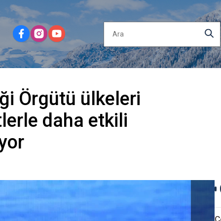
ği Örgütü ülkeleri
tlerle daha etkili
yor
Ç