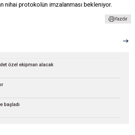
n nihai protokolün imzalanması bekleniyor.
Yazdır
adet özel ekipman alacak
or
e başladı