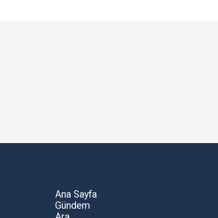
Ana Sayfa
Gündem
Ara