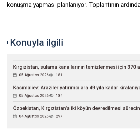
konuşma yapması planlanıyor. Toplantının ardında
Konuyla ilgili
Kırgızistan, sulama kanallarının temizlenmesi için 370 
05 Ağustos 2026
181
Kasımaliev: Araziler yatırımcılara 49 yıla kadar kiralanıy
05 Ağustos 2026
184
Özbekistan, Kırgızistan'a iki köyün devredilmesi sürecin
04 Ağustos 2026
297