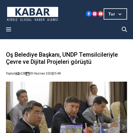
Tur
Oş Belediye Başkanı, UNDP Temsilcileriyle
Çevre ve Dijital Projeleri görüştü
Toplum
228
03 Haziran 2026
15:48