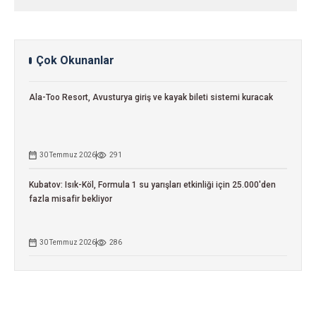
Çok Okunanlar
Ala-Too Resort, Avusturya giriş ve kayak bileti sistemi kuracak
30 Temmuz 2026
291
Kubatov: Isık-Köl, Formula 1 su yarışları etkinliği için 25.000'den
fazla misafir bekliyor
30 Temmuz 2026
286