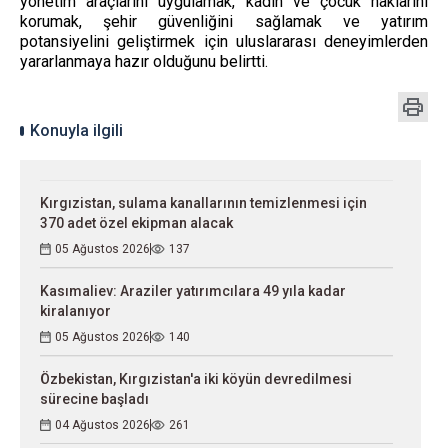
yönetim araçlarını uygulamak, kadın ve çocuk haklarını
korumak, şehir güvenliğini sağlamak ve yatırım
potansiyelini geliştirmek için uluslararası deneyimlerden
yararlanmaya hazır olduğunu belirtti.
Konuyla ilgili
Kırgızistan, sulama kanallarının temizlenmesi için
370 adet özel ekipman alacak
05 Ağustos 2026
137
Kasımaliev: Araziler yatırımcılara 49 yıla kadar
kiralanıyor
05 Ağustos 2026
140
Özbekistan, Kırgızistan'a iki köyün devredilmesi
sürecine başladı
04 Ağustos 2026
261