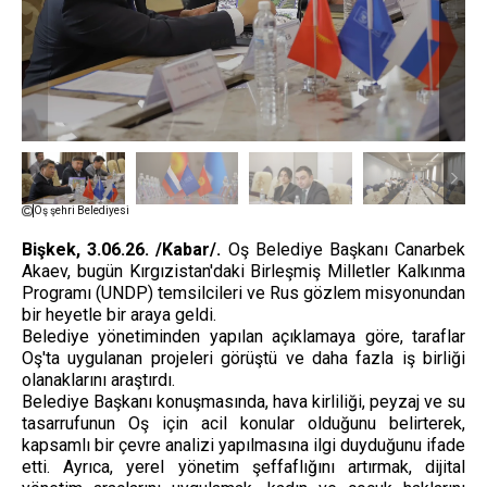
Oş şehri Belediyesi
Bişkek, 3.06.26. /Kabar/.
Oş Belediye Başkanı Canarbek
Akaev, bugün Kırgızistan'daki Birleşmiş Milletler Kalkınma
Programı (UNDP) temsilcileri ve Rus gözlem misyonundan
bir heyetle bir araya geldi.
Belediye yönetiminden yapılan açıklamaya göre, taraflar
Oş'ta uygulanan projeleri görüştü ve daha fazla iş birliği
olanaklarını araştırdı.
Belediye Başkanı konuşmasında, hava kirliliği, peyzaj ve su
tasarrufunun Oş için acil konular olduğunu belirterek,
kapsamlı bir çevre analizi yapılmasına ilgi duyduğunu ifade
etti. Ayrıca, yerel yönetim şeffaflığını artırmak, dijital