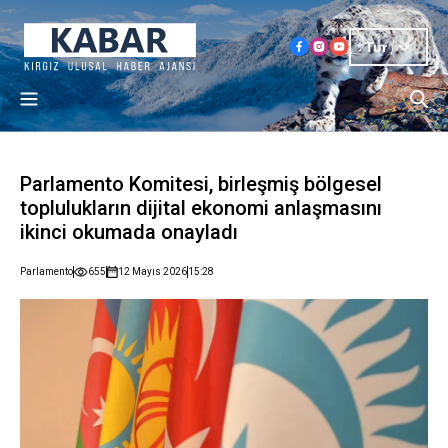
Tur
Parlamento Komitesi, birleşmiş bölgesel
toplulukların dijital ekonomi anlaşmasını
ikinci okumada onayladı
Parlamento
655
12 Mayıs 2026
15:28