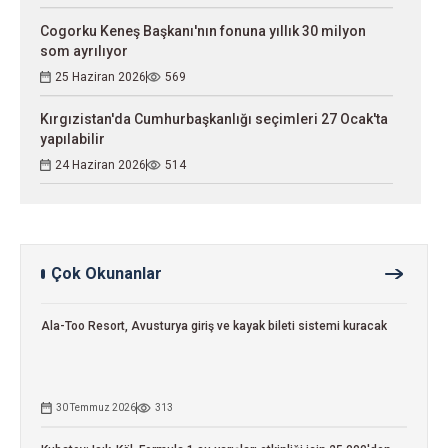
Cogorku Keneş Başkanı'nın fonuna yıllık 30 milyon
som ayrılıyor
25 Haziran 2026
569
Kırgızistan'da Cumhurbaşkanlığı seçimleri 27 Ocak'ta
yapılabilir
24 Haziran 2026
514
Çok Okunanlar
Ala-Too Resort, Avusturya giriş ve kayak bileti sistemi kuracak
30 Temmuz 2026
313