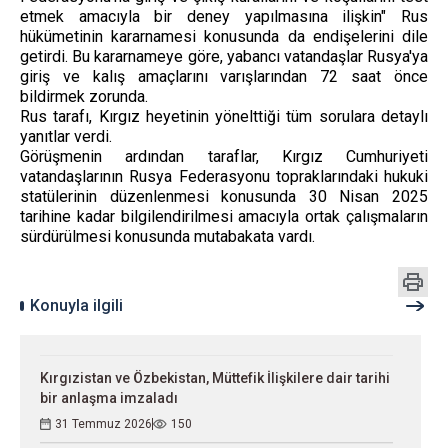
etmek amacıyla bir deney yapılmasına ilişkin" Rus
hükümetinin kararnamesi konusunda da endişelerini dile
getirdi. Bu kararnameye göre, yabancı vatandaşlar Rusya'ya
giriş ve kalış amaçlarını varışlarından 72 saat önce
bildirmek zorunda.
Rus tarafı, Kırgız heyetinin yönelttiği tüm sorulara detaylı
yanıtlar verdi.
Görüşmenin ardından taraflar, Kırgız Cumhuriyeti
vatandaşlarının Rusya Federasyonu topraklarındaki hukuki
statülerinin düzenlenmesi konusunda 30 Nisan 2025
tarihine kadar bilgilendirilmesi amacıyla ortak çalışmaların
sürdürülmesi konusunda mutabakata vardı.
Konuyla ilgili
Kırgızistan ve Özbekistan, Müttefik İlişkilere dair tarihi
bir anlaşma imzaladı
31 Temmuz 2026
150