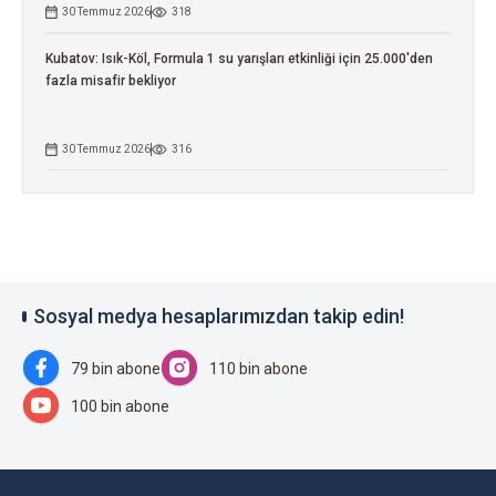
30 Temmuz 2026
318
Kubatov: Isık-Köl, Formula 1 su yarışları etkinliği için 25.000'den
fazla misafir bekliyor
30 Temmuz 2026
316
Sosyal medya hesaplarımızdan takip edin!
79 bin abone
110 bin abone
100 bin abone