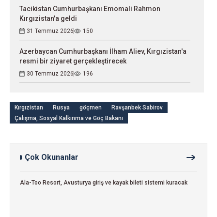
Tacikistan Cumhurbaşkanı Emomali Rahmon
Kırgızistan'a geldi
31 Temmuz 2026
150
Azerbaycan Cumhurbaşkanı İlham Aliev, Kırgızistan'a
resmi bir ziyaret gerçekleştirecek
30 Temmuz 2026
196
Kırgızistan
Rusya
göçmen
Ravşanbek Sabirov
Çalışma, Sosyal Kalkınma ve Göç Bakanı
Çok Okunanlar
Ala-Too Resort, Avusturya giriş ve kayak bileti sistemi kuracak