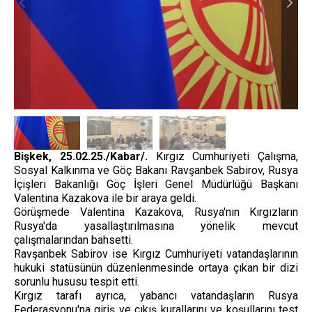
Bişkek, 25.02.25./Kabar/.
Kırgız Cumhuriyeti Çalışma,
Sosyal Kalkınma ve Göç Bakanı Ravşanbek Sabirov, Rusya
İçişleri Bakanlığı Göç İşleri Genel Müdürlüğü Başkanı
Valentina Kazakova ile bir araya geldi.
Görüşmede Valentina Kazakova, Rusya'nın Kırgızların
Rusya'da yasallaştırılmasına yönelik mevcut
çalışmalarından bahsetti.
Ravşanbek Sabirov ise Kırgız Cumhuriyeti vatandaşlarının
hukuki statüsünün düzenlenmesinde ortaya çıkan bir dizi
sorunlu hususu tespit etti.
Kırgız tarafı ayrıca, yabancı vatandaşların Rusya
Federasyonu'na giriş ve çıkış kurallarını ve koşullarını test