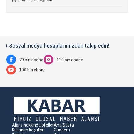
30 Temmuz 2026
286
Sosyal medya hesaplarımızdan takip edin!
79 bin abone
110 bin abone
100 bin abone
Ajans hakkında bilgiler
Ana Sayfa
Kullanım koşulları
Gündem