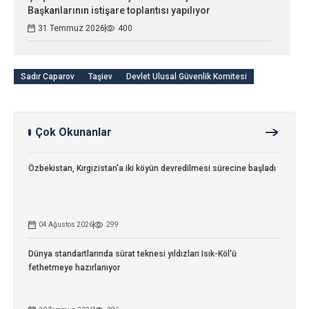
Başkanlarının istişare toplantısı yapılıyor
31 Temmuz 2026
400
Sadır Caparov
Taşiev
Devlet Ulusal Güvenlik Komitesi
Çok Okunanlar
Özbekistan, Kırgızistan'a iki köyün devredilmesi sürecine başladı
04 Ağustos 2026
299
Dünya standartlarında sürat teknesi yıldızları Isık-Köl'ü
fethetmeye hazırlanıyor