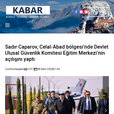
Tur
Sadır Caparov, Celal-Abad bölgesi'nde Devlet
Ulusal Güvenlik Komitesi Eğitim Merkezi'nin
açılışını yaptı
Cumhurbaşkanı
1011
28 Ekim 2025
11:44