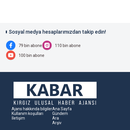
Sosyal medya hesaplarımızdan takip edin!
79 bin abone
110 bin abone
100 bin abone
Ajans hakkında bilgiler
Ana Sayfa
Kullanım koşulları
Gündem
İletişim
Ara
Arşiv