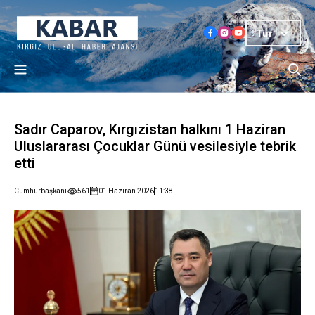
Tur
Sadır Caparov, Kırgızistan halkını 1 Haziran
Uluslararası Çocuklar Günü vesilesiyle tebrik
etti
Cumhurbaşkanı
561
01 Haziran 2026
11:38