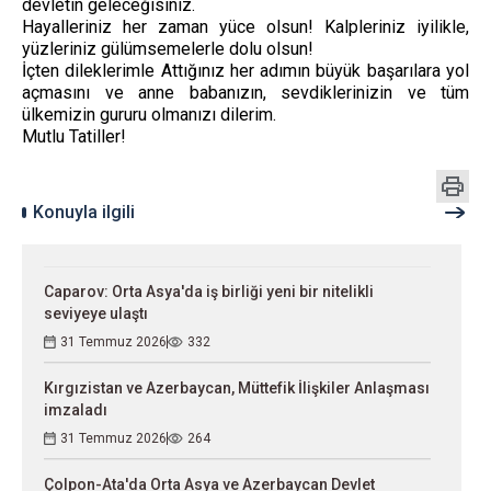
devletin geleceğisiniz.
Hayalleriniz her zaman yüce olsun! Kalpleriniz iyilikle,
yüzleriniz gülümsemelerle dolu olsun!
İçten dileklerimle Attığınız her adımın büyük başarılara yol
açmasını ve anne babanızın, sevdiklerinizin ve tüm
ülkemizin gururu olmanızı dilerim.
Mutlu Tatiller!
Konuyla ilgili
Caparov: Orta Asya'da iş birliği yeni bir nitelikli
seviyeye ulaştı
31 Temmuz 2026
332
Kırgızistan ve Azerbaycan, Müttefik İlişkiler Anlaşması
imzaladı
31 Temmuz 2026
264
Çolpon-Ata'da Orta Asya ve Azerbaycan Devlet