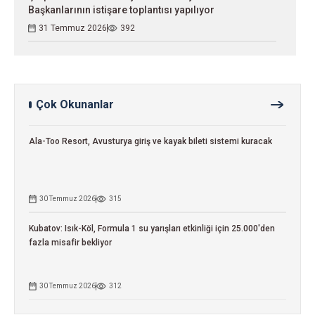
Başkanlarının istişare toplantısı yapılıyor
31 Temmuz 2026
392
Çok Okunanlar
Ala-Too Resort, Avusturya giriş ve kayak bileti sistemi kuracak
30 Temmuz 2026
315
Kubatov: Isık-Köl, Formula 1 su yarışları etkinliği için 25.000'den
fazla misafir bekliyor
30 Temmuz 2026
312