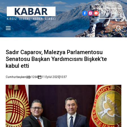
Tur
Sadır Caparov, Malezya Parlamentosu
Senatosu Başkan Yardımcısını Bişkek'te
kabul etti
Cumhurbaşkanı
1264
11 Eylül 2025
10:37