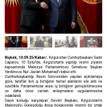
Cumhurbaşkanlığı Basın Servisi
Bişkek, 10.09.25/Kabar/.
Kırgızistan Cumhurbaşkanı Sadır
Caparov, 10 Eylül'de, Kırgızistan'a yaptığı resmi ziyaret
kapsamında Malezya Parlamentosu Senatosu Başkan
Yardımcısı Nur Jazlan Mohamad'ı kabul etti.
Cumhurbaşkanlığı Basın Servisinden yapılan açıklamaya
göre, taraflar ikili iş birliğinin temel alanlarını ele aldı ve
özellikle Parlamentolar arası iş birliğinin genişletilmesine
ve daha önce varılan anlaşmaların uygulanmasına
odaklandı.
Sayın konuğu karşılayan Devlet Başkanı, Kırgızistan'ın
Malezya'yı Güneydoğu Asya bölgesinde önemli bir ortak