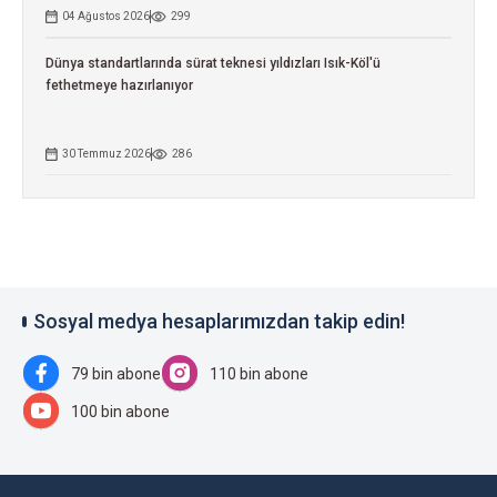
04 Ağustos 2026
299
Dünya standartlarında sürat teknesi yıldızları Isık-Köl'ü
fethetmeye hazırlanıyor
30 Temmuz 2026
286
Sosyal medya hesaplarımızdan takip edin!
79 bin abone
110 bin abone
100 bin abone