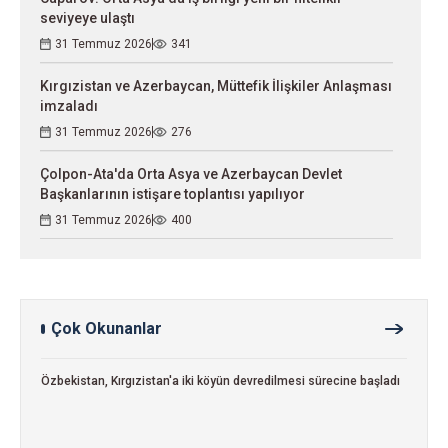
seviyeye ulaştı
31 Temmuz 2026
341
Kırgızistan ve Azerbaycan, Müttefik İlişkiler Anlaşması
imzaladı
31 Temmuz 2026
276
Çolpon-Ata'da Orta Asya ve Azerbaycan Devlet
Başkanlarının istişare toplantısı yapılıyor
31 Temmuz 2026
400
Çok Okunanlar
Özbekistan, Kırgızistan'a iki köyün devredilmesi sürecine başladı