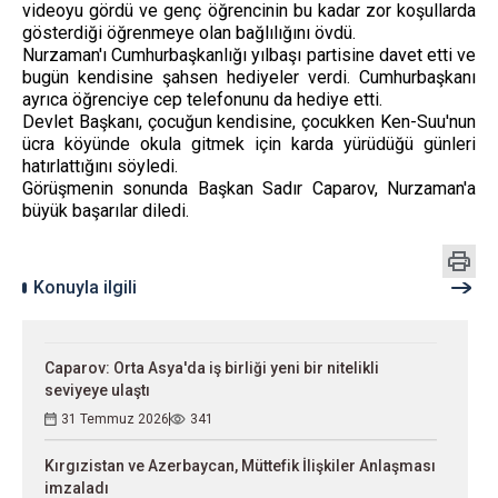
videoyu gördü ve genç öğrencinin bu kadar zor koşullarda
gösterdiği öğrenmeye olan bağlılığını övdü.
Nurzaman'ı Cumhurbaşkanlığı yılbaşı partisine davet etti ve
bugün kendisine şahsen hediyeler verdi. Cumhurbaşkanı
ayrıca öğrenciye cep telefonunu da hediye etti.
Devlet Başkanı, çocuğun kendisine, çocukken Ken-Suu'nun
ücra köyünde okula gitmek için karda yürüdüğü günleri
hatırlattığını söyledi.
Görüşmenin sonunda Başkan Sadır Caparov, Nurzaman'a
büyük başarılar diledi.
Konuyla ilgili
Caparov: Orta Asya'da iş birliği yeni bir nitelikli
seviyeye ulaştı
31 Temmuz 2026
341
Kırgızistan ve Azerbaycan, Müttefik İlişkiler Anlaşması
imzaladı