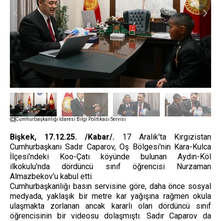
Cumhurbaşkanlığı İdaresi Bilgi Politikası Servisi
Bişkek, 17.12.25. /Kabar/.
17 Aralık'ta Kırgızistan
Cumhurbaşkanı Sadır Caparov, Oş Bölgesi'nin Kara-Kulca
İlçesi'ndeki Koo-Çatı köyünde bulunan Aydın-Köl
ilkokulu'nda dördüncü sınıf öğrencisi Nurzaman
Almazbekov'u kabul etti.
Cumhurbaşkanlığı basın servisine göre, daha önce sosyal
medyada, yaklaşık bir metre kar yağışına rağmen okula
ulaşmakta zorlanan ancak kararlı olan dördüncü sınıf
öğrencisinin bir videosu dolaşmıştı. Sadır Caparov da