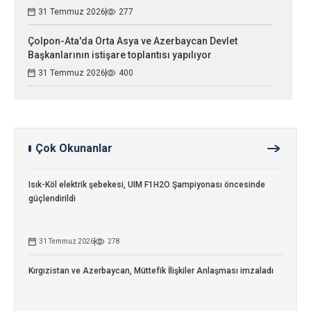
31 Temmuz 2026
277
Çolpon-Ata'da Orta Asya ve Azerbaycan Devlet
Başkanlarının istişare toplantısı yapılıyor
31 Temmuz 2026
400
Çok Okunanlar
Isık-Köl elektrik şebekesi, UIM F1H2O Şampiyonası öncesinde
güçlendirildi
31 Temmuz 2026
278
Kırgızistan ve Azerbaycan, Müttefik İlişkiler Anlaşması imzaladı