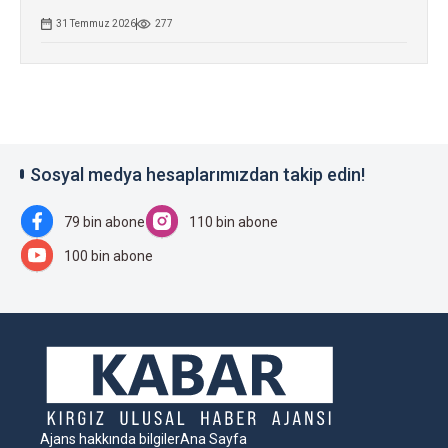
31 Temmuz 2026
277
Sosyal medya hesaplarımızdan takip edin!
79 bin abone
110 bin abone
100 bin abone
Ajans hakkında bilgiler
Ana Sayfa