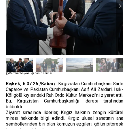
Cumhurbaşkanlığı basın servisi
Bişkek, 6.07.26 /Kabar/.
Kırgızistan Cumhurbaşkanı Sadır
Caparov ve Pakistan Cumhurbaşkanı Asif Ali Zardari, Isık-
Köl gölü kıyısındaki Ruh Ordo Kültür Merkezi'ni ziyaret etti.
Bu, Kırgızistan Cumhurbaşkanlığı İdaresi tarafından
bildirildi.
Ziyaret sırasında liderler, Kırgız halkının zengin kültürel
mirası hakkında bilgi edindi. Kırgız ulusal sanatının ana
sembollerinden biri olan komuzun ezgileri, gölün pitoresk