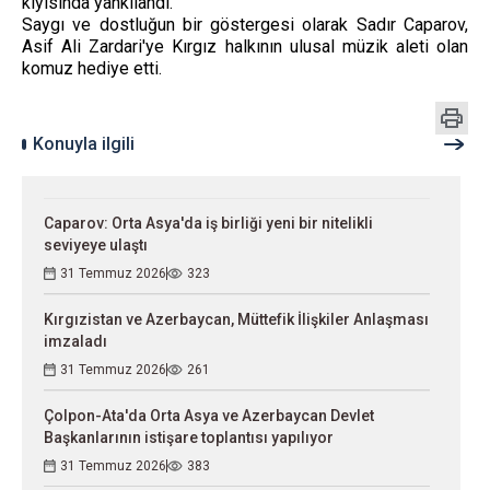
kıyısında yankılandı.
Saygı ve dostluğun bir göstergesi olarak Sadır Caparov,
Asif Ali Zardari'ye Kırgız halkının ulusal müzik aleti olan
komuz hediye etti.
Konuyla ilgili
Caparov: Orta Asya'da iş birliği yeni bir nitelikli
seviyeye ulaştı
31 Temmuz 2026
323
Kırgızistan ve Azerbaycan, Müttefik İlişkiler Anlaşması
imzaladı
31 Temmuz 2026
261
Çolpon-Ata'da Orta Asya ve Azerbaycan Devlet
Başkanlarının istişare toplantısı yapılıyor
31 Temmuz 2026
383