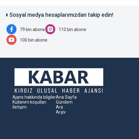
Sosyal medya hesaplarımızdan takip edin!
79 bin abone
110 bin abone
100 bin abone
Ajans hakkında bilgiler
Ana Sayfa
Kullanım koşulları
Gündem
İletişim
Ara
Arşiv