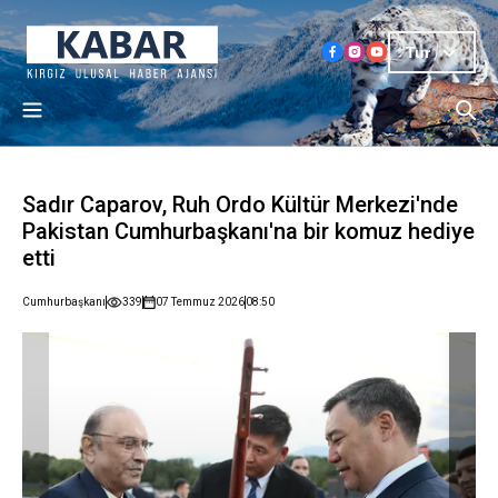
Tur
Sadır Caparov, Ruh Ordo Kültür Merkezi'nde
Pakistan Cumhurbaşkanı'na bir komuz hediye
etti
Cumhurbaşkanı
339
07 Temmuz 2026
08:50