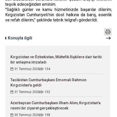
teşvik edeceğinden eminim.
"Sağlıklı günler ve kamu hizmetinizde başarılar dilerim;
Kırgızistan Cumhuriyeti'nin dost halkına da barış, esenlik
ve refah dilerim," şeklinde tebrik telgrafı gönderildi.
Konuyla ilgili
Kırgızistan ve Özbekistan, Müttefik İlişkilere dair tarihi
bir anlaşma imzaladı
31 Temmuz 2026
154
Tacikistan Cumhurbaşkanı Emomali Rahmon
Kırgızistan'a geldi
31 Temmuz 2026
152
Azerbaycan Cumhurbaşkanı İlham Aliev, Kırgızistan'a
resmi bir ziyaret gerçekleştirecek
30 Temmuz 2026
198