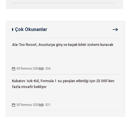
Çok Okunanlar
Ala-Too Resort, Avusturya giriş ve kayak bileti sistemi kuracak
30 Temmuz 2026
326
Kubatov: Isık-Köl, Formula 1 su yarışları etkinliği için 25.000'den
fazla misafir bekliyor
30 Temmuz 2026
321