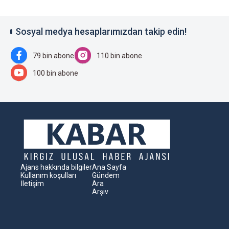
Sosyal medya hesaplarımızdan takip edin!
79 bin abone
110 bin abone
100 bin abone
Ajans hakkında bilgiler
Ana Sayfa
Kullanım koşulları
Gündem
İletişim
Ara
Arşiv