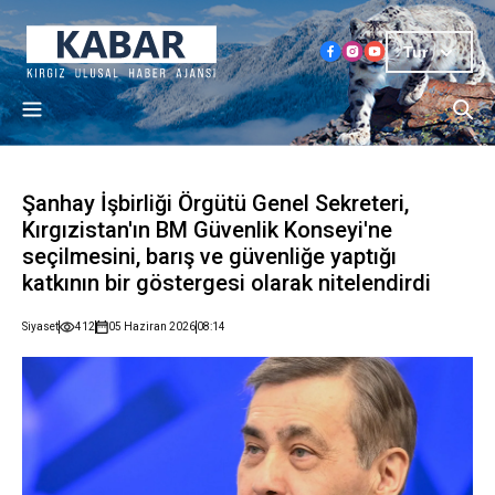
Tur
Şanhay İşbirliği Örgütü Genel Sekreteri,
Kırgızistan'ın BM Güvenlik Konseyi'ne
seçilmesini, barış ve güvenliğe yaptığı
katkının bir göstergesi olarak nitelendirdi
Siyaset
412
05 Haziran 2026
08:14