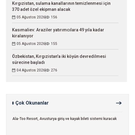
Kırgızistan, sulama kanallarının temizlenmesi için
370 adet özel ekipman alacak
05 Ağustos 2026
156
Kasımaliev: Araziler yatırımcılara 49 yıla kadar
kiralanıyor
05 Ağustos 2026
155
Özbekistan, Kırgızistan'a iki köyün devredilmesi
sürecine başladı
04 Ağustos 2026
276
Çok Okunanlar
Ala-Too Resort, Avusturya giriş ve kayak bileti sistemi kuracak