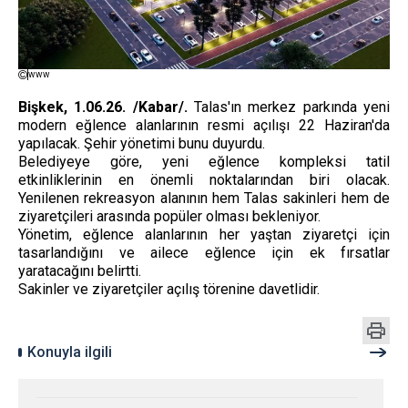
www
Bişkek, 1.06.26. /Kabar/.
Talas'ın merkez parkında yeni
modern eğlence alanlarının resmi açılışı 22 Haziran'da
yapılacak. Şehir yönetimi bunu duyurdu.
Belediyeye göre, yeni eğlence kompleksi tatil
etkinliklerinin en önemli noktalarından biri olacak.
Yenilenen rekreasyon alanının hem Talas sakinleri hem de
ziyaretçileri arasında popüler olması bekleniyor.
Yönetim, eğlence alanlarının her yaştan ziyaretçi için
tasarlandığını ve ailece eğlence için ek fırsatlar
yaratacağını belirtti.
Sakinler ve ziyaretçiler açılış törenine davetlidir.
Konuyla ilgili