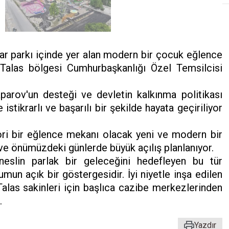
lar parkı içinde yer alan modern bir çocuk eğlence
 Talas bölgesi Cumhurbaşkanlığı Özel Temsilcisi
arov'un desteği ve devletin kalkınma politikası
istikrarlı ve başarılı bir şekilde hayata geçiriliyor
vori bir eğlence mekanı olacak yeni ve modern bir
ve önümüzdeki günlerde büyük açılış planlanıyor.
neslin parlak bir geleceğini hedefleyen bu tür
umun açık bir göstergesidir. İyi niyetle inşa edilen
alas sakinleri için başlıca cazibe merkezlerinden
.
Yazdır