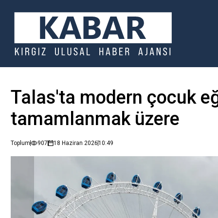
Talas'ta modern çocuk eğ
tamamlanmak üzere
Toplum
907
18 Haziran 2026
10:49