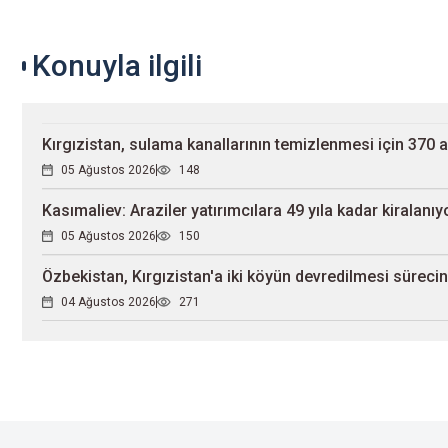
Konuyla ilgili
Kırgızistan, sulama kanallarının temizlenmesi için 370 
05 Ağustos 2026
148
Kasımaliev: Araziler yatırımcılara 49 yıla kadar kiralanıy
05 Ağustos 2026
150
Özbekistan, Kırgızistan'a iki köyün devredilmesi sürecin
04 Ağustos 2026
271