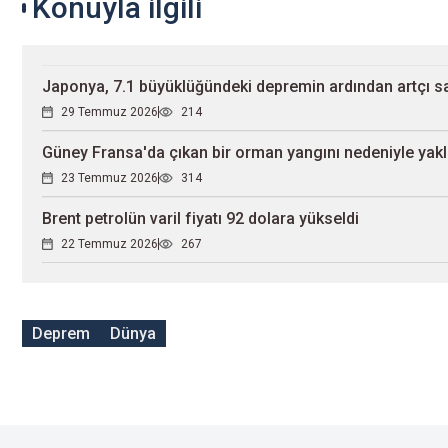
Konuyla ilgili
Japonya, 7.1 büyüklüğündeki depremin ardından artçı s
29 Temmuz 2026
214
Güney Fransa'da çıkan bir orman yangını nedeniyle yaklaş
23 Temmuz 2026
314
Brent petrolün varil fiyatı 92 dolara yükseldi
22 Temmuz 2026
267
Deprem
Dünya