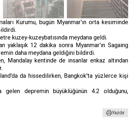
maları Kurumu, bugün Myanmar'ın orta kesiminde
ldirdi.
metre kuzey-kuzeybatısında meydana geldi.
dan yaklaşık 12 dakika sonra Myanmar'ın Sagaing
remin daha meydana geldiğini bildirdi.
n, Mandalay kentinde de insanlar enkaz altından
r.
nd'da da hissedilirken, Bangkok'ta yüzlerce kişi
a gelen depremin büyüklüğünün 4.2 olduğunu,
Yazdır