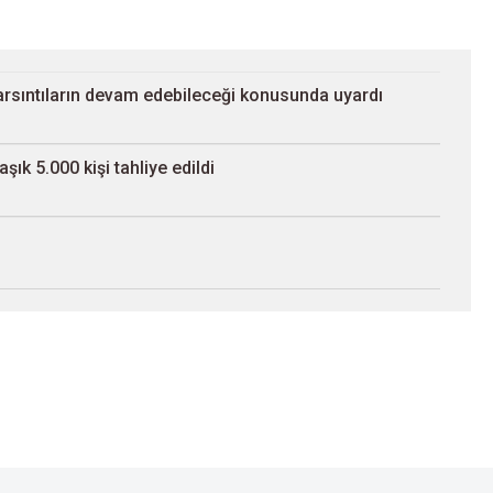
arsıntıların devam edebileceği konusunda uyardı
ık 5.000 kişi tahliye edildi