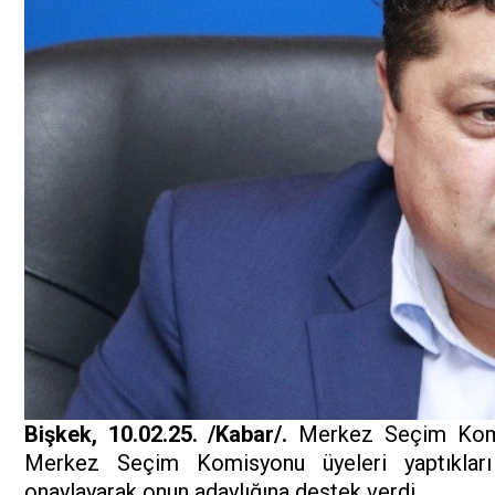
Bişkek, 10.02.25. /Kabar/.
Merkez Seçim Komis
Merkez Seçim Komisyonu üyeleri yaptıkları t
onaylayarak onun adaylığına destek verdi.