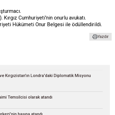
uşturmacı.
. Kırgız Cumhuriyeti'nin onurlu avukatı.
yeti Hükümeti Onur Belgesi ile ödüllendirildi.
Yazdır
ve Kırgızistan'ın Londra'daki Diplomatik Misyonu
imi Temsilcisi olarak atandı
erkezi'nin başına atandı