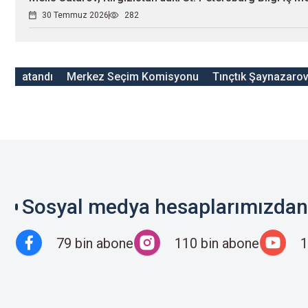
30 Temmuz 2026
282
atandı
Merkez Seçim Komisyonu
Tınçtık Şaynazaro
Sosyal medya hesaplarımızdan 
79 bin abone
110 bin abone
1