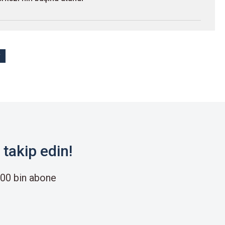
v
takip edin!
00 bin abone