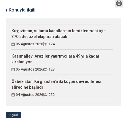
Konuyla ilgili
Kırgızistan, sulama kanallarının temizlenmesi için
370 adet özel ekipman alacak
05 Ağustos 2026
124
Kasımaliev: Araziler yatırımcılara 49 yıla kadar
kiralanıyor
05 Ağustos 2026
128
Özbekistan, Kırgızistan'a iki köyün devredilmesi
sürecine başladı
04 Ağustos 2026
250
inşaat