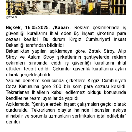
WWW
Bişkek, 16.05.2025. /Kabar/.
Reklam çekimlerinde iş
güvenliği kurallarını ihlal eden üç inşaat şirketine para
cezası kesildi. Bu durum Kırgız Cumhuriyeti İnşaat
Bakanlığı tarafından bildirildi.
Bakanlıktan yapılan açıklamaya göre, Zstek Stroy, Alip
Stroy ve Aalam Stroy şirketlerinin şantiyelerde reklam
çekimleri sırasında ciddi iş güvenliği kurallarını ihlal
ettikleri tespit edildi. Çekimler güvenlik kurallarına aykırı
olarak gerçekleştirildi.
Yapılan denetim sonucunda şirketlere Kırgız Cumhuriyeti
Ceza Kanunu'na göre 200 bin som para cezası kesildi.
Tekrarlanan ihlallerin kabul edilemez olduğu konusunda
kendilerine resmi uyarılar da yapıldı.
Açıklamada, "Şantiyelerdeki inşaat çalışmaları geçici olarak
durduruldu. Tekrarlanan olaylar halinde lisanslar askıya
alınabilir ve sorumlu uzmanların sertifikaları iptal edilebilir"
denildi.