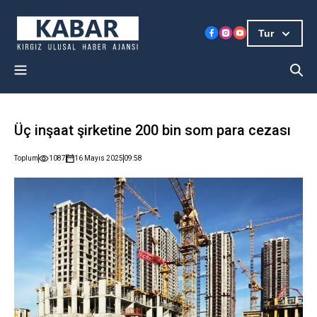
Tur
Üç inşaat şirketine 200 bin som para cezası
Toplum
1087
16 Mayıs 2025
09:58