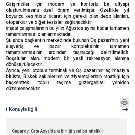
Girişimciler için modern ve konforlu bir altyapı
oluşturulmasına özel önem verilmiştir. Özellikle, yıl
boyunca kesintisiz ticaret için gerekli olan depo alanları,
otoparklar ve diğer tesisler sağlanacaktır.
İnşaat çalışmalarının bu yılın Ağustos ayına kadar tamamen
tamamlanması planlanmaktadır.
Şu anda başkentin merkezinde bulunan Oş pazarı'nın, yeni
alışveriş ve pazar kompleksinin tamamen
tamamlanmasının ardından taşınacağı belirtilmelidir.
Boşaltılan alan, modern bir yeşil rekreasyon alanına
dönüştürülecektir.
Ayrıca, yeni otobüs terminali ve Oş pazarı'nın açılmasıyla
birlikte, Bişkek sakinlerinin ve ziyaretçilerinin rahatlığı için
başkentteki toplu taşıma güzergahları yeniden
düzenlenecektir.
Konuyla ilgili
Caparov: Orta Asya'da iş birliği yeni bir nitelikli