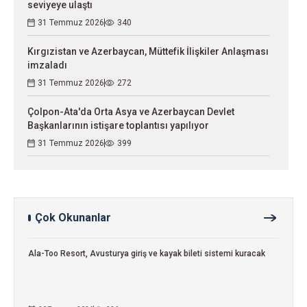
seviyeye ulaştı
31 Temmuz 2026
340
Kırgızistan ve Azerbaycan, Müttefik İlişkiler Anlaşması
imzaladı
31 Temmuz 2026
272
Çolpon-Ata'da Orta Asya ve Azerbaycan Devlet
Başkanlarının istişare toplantısı yapılıyor
31 Temmuz 2026
399
Çok Okunanlar
Ala-Too Resort, Avusturya giriş ve kayak bileti sistemi kuracak