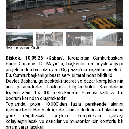
Cumhurbaşkanı Yönetimi
Bişkek, 10.05.26 /Kabar/.
Kırgızistan Cumhurbaşkanı
Sadır Caparov, 10 Mayıs'ta, başkentin en büyük altyapı
projelerinden biri olan yeni Oş pazarı'nın inşaatını inceledi.
Bu, Cumhurbaşkanlığı basın servisi tarafından bildirildi.
Devlet Başkanı, gelecekteki ticaret ve pazar kompleksinin
ana parametreleri hakkında bilgilendirildi. Kompleksin
toplam alanı 155.000 metrekaredir. Bina iki katlı ve bir
bodrum katından oluşmaktadır.
Toplamda, proje 10.000'den fazla perakende alanını
içermektedir. Her blok içinde, alanlar ilgili ticaret alanlarına
göre dağıtılacak, böylece kompleksin işleyişi
kolaylaştırılacak ve satıcılar ve müşteriler için konforlu bir
ortam yaratılacaktır.