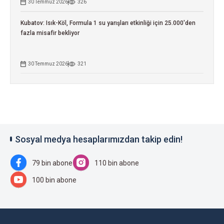
30 Temmuz 2026
326
Kubatov: Isık-Köl, Formula 1 su yarışları etkinliği için 25.000'den
fazla misafir bekliyor
30 Temmuz 2026
321
Sosyal medya hesaplarımızdan takip edin!
79 bin abone
110 bin abone
100 bin abone