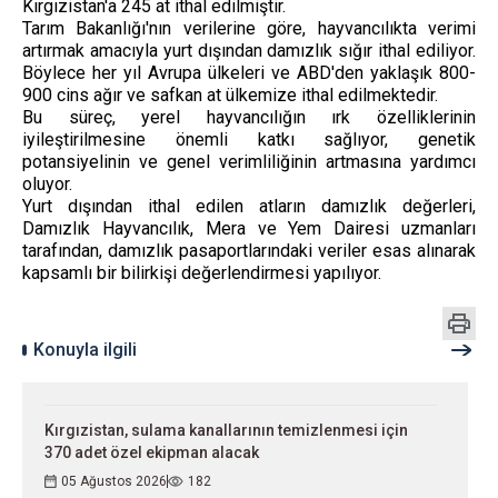
Kırgızistan'a 245 at ithal edilmiştir.
Tarım Bakanlığı'nın verilerine göre, hayvancılıkta verimi
artırmak amacıyla yurt dışından damızlık sığır ithal ediliyor.
Böylece her yıl Avrupa ülkeleri ve ABD'den yaklaşık 800-
900 cins ağır ve safkan at ülkemize ithal edilmektedir.
Bu süreç, yerel hayvancılığın ırk özelliklerinin
iyileştirilmesine önemli katkı sağlıyor, genetik
potansiyelinin ve genel verimliliğinin artmasına yardımcı
oluyor.
Yurt dışından ithal edilen atların damızlık değerleri,
Damızlık Hayvancılık, Mera ve Yem Dairesi uzmanları
tarafından, damızlık pasaportlarındaki veriler esas alınarak
kapsamlı bir bilirkişi değerlendirmesi yapılıyor.
Konuyla ilgili
Kırgızistan, sulama kanallarının temizlenmesi için
370 adet özel ekipman alacak
05 Ağustos 2026
182