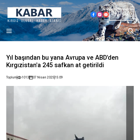
Tur
Yıl başından bu yana Avrupa ve ABD'den
Kırgızistan'a 245 safkan at getirildi
Toplum
1013
07 Nisan 2025
15:09