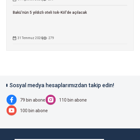
Bakü'nün 5 yıldızlı oteli Isık-Köl'de açılacak
31 Temmuz 2026
279
Sosyal medya hesaplarımızdan takip edin!
79 bin abone
110 bin abone
100 bin abone