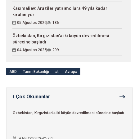
Kasımaliev: Araziler yatırımcılara 49 yıla kadar
kiralanıyor
05 Ağustos 2026
186
Özbekistan, Kırgızistan'a iki köyün devredilmesi
sürecine başladı
04 Ağustos 2026
299
ABD
Tarım Bakanlığı
at
Avrupa
Çok Okunanlar
Özbekistan, Kırgızistan'a iki köyün devredilmesi sürecine başladı
04 Ağustos 2026
299