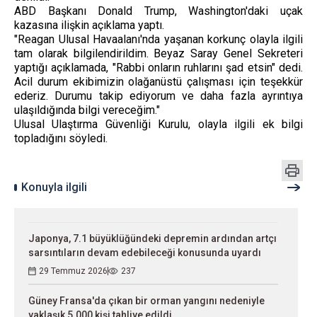
ABD Başkanı Donald Trump, Washington'daki uçak
kazasına ilişkin açıklama yaptı.
"Reagan Ulusal Havaalanı'nda yaşanan korkunç olayla ilgili
tam olarak bilgilendirildim. Beyaz Saray Genel Sekreteri
yaptığı açıklamada, "Rabbi onların ruhlarını şad etsin" dedi.
Acil durum ekibimizin olağanüstü çalışması için teşekkür
ederiz. Durumu takip ediyorum ve daha fazla ayrıntıya
ulaşıldığında bilgi vereceğim."
Ulusal Ulaştırma Güvenliği Kurulu, olayla ilgili ek bilgi
topladığını söyledi.
Konuyla ilgili
Japonya, 7.1 büyüklüğündeki depremin ardından artçı
sarsıntıların devam edebileceği konusunda uyardı
29 Temmuz 2026
237
Güney Fransa'da çıkan bir orman yangını nedeniyle
yaklaşık 5.000 kişi tahliye edildi