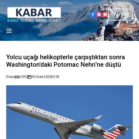
Tur
Yolcu uçağı helikopterle çarpıştıktan sonra
Washington'daki Potomac Nehri'ne düştü
Dünya
2392
30 Ocak 2025
15:05