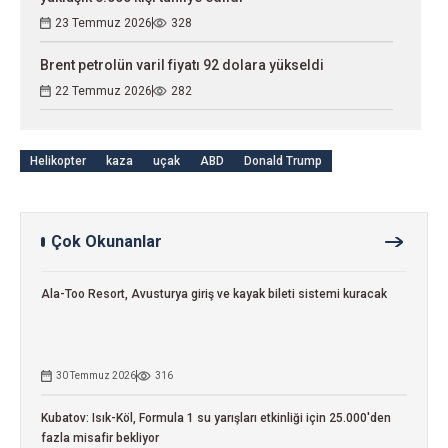
23 Temmuz 2026
328
Brent petrolün varil fiyatı 92 dolara yükseldi
22 Temmuz 2026
282
Helikopter
kaza
uçak
ABD
Donald Trump
Çok Okunanlar
Ala-Too Resort, Avusturya giriş ve kayak bileti sistemi kuracak
30 Temmuz 2026
316
Kubatov: Isık-Köl, Formula 1 su yarışları etkinliği için 25.000'den
fazla misafir bekliyor