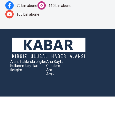
79 bin abone
110 bin abone
100 bin abone
Ajans hakkında bilgiler
Ana Sayfa
Kullanım koşulları
Gündem
İletişim
Ara
Arşiv