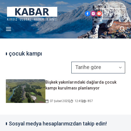
Tur
çocuk kampı
Bişkek yakınlarındaki dağlarda çocuk
kampı kurulması planlanıyor
07 Şubat 2025
12:45
857
Sosyal medya hesaplarımızdan takip edin!