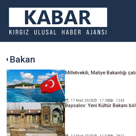
Bakan
Milletvekili, Maliye Bakanlığı çal
17 Mart 2025
17:38
1242
Baysalov: Yeni Kültür Bakanı böl