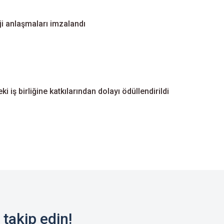
ji anlaşmaları imzalandı
i iş birliğine katkılarından dolayı ödüllendirildi
takip edin!