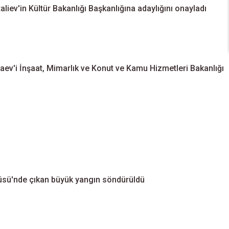
ev'in Kültür Bakanlığı Başkanlığına adaylığını onayladı
ev'i İnşaat, Mimarlık ve Konut ve Kamu Hizmetleri Bakanlığı
itüsü'nde çıkan büyük yangın söndürüldü