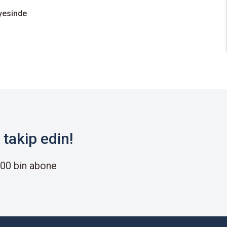
iyesinde
takip edin!
00 bin abone