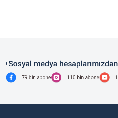
Sosyal medya hesaplarımızdan 
79 bin abone
110 bin abone
1