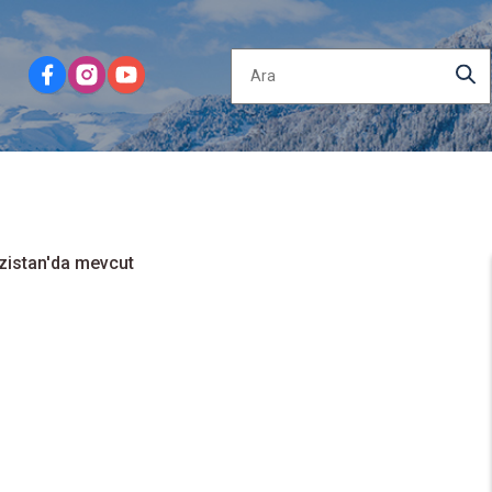
gızistan'da mevcut