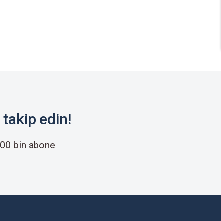
takip edin!
00 bin abone