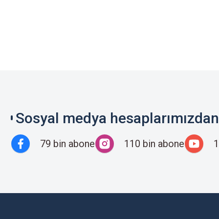
Sosyal medya hesaplarımızdan 
79 bin abone
110 bin abone
1