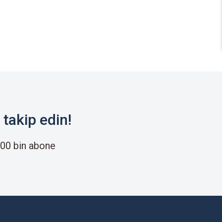
takip edin!
00 bin abone