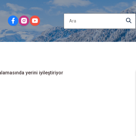
lamasında yerini iyileştiriyor