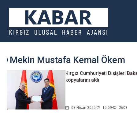
Mekin Mustafa Kemal Ökem
Kırgız Cumhuriyeti Dışişleri Ba
kopyalarını aldı
08 Nisan 2025
15:09
2608