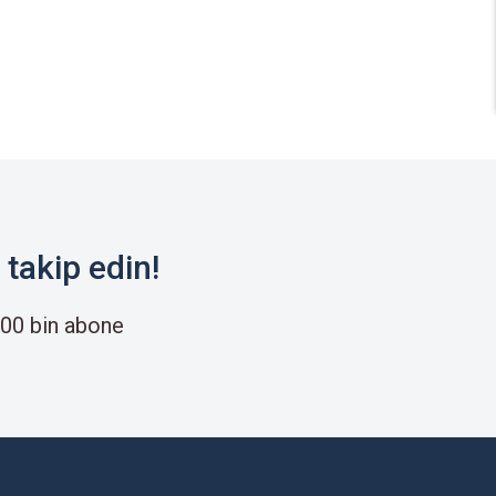
takip edin!
00 bin abone