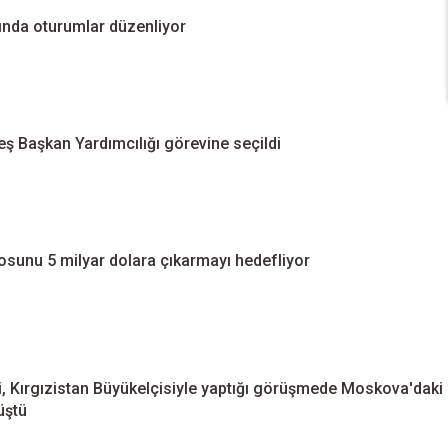
nda oturumlar düzenliyor
ş Başkan Yardımcılığı görevine seçildi
irosunu 5 milyar dolara çıkarmayı hedefliyor
i, Kırgızistan Büyükelçisiyle yaptığı görüşmede Moskova'daki
üştü