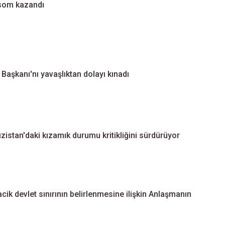
 som kazandı
Başkanı'nı yavaşlıktan dolayı kınadı
ızistan'daki kızamık durumu kritikliğini sürdürüyor
ik devlet sınırının belirlenmesine ilişkin Anlaşmanın