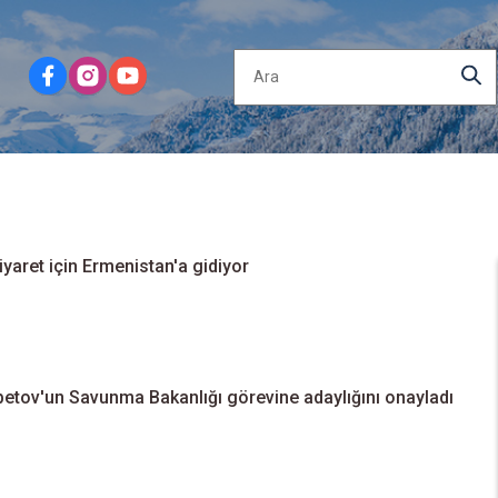
aret için Ermenistan'a gidiyor
tov'un Savunma Bakanlığı görevine adaylığını onayladı