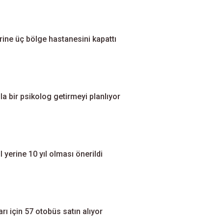
erine üç bölge hastanesini kapattı
la bir psikolog getirmeyi planlıyor
 yerine 10 yıl olması önerildi
arı için 57 otobüs satın alıyor