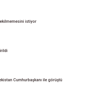
çekilmemesini istiyor
rildi
kistan Cumhurbaşkanı ile görüştü