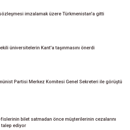
i sözleşmesi imzalamak üzere Türkmenistan'a gitti
tvekili üniversitelerin Kant'a taşınmasını önerdi
ünist Partisi Merkez Komitesi Genel Sekreteri ile görüştü
islerinin bilet satmadan önce müşterilerinin cezalarını
 talep ediyor