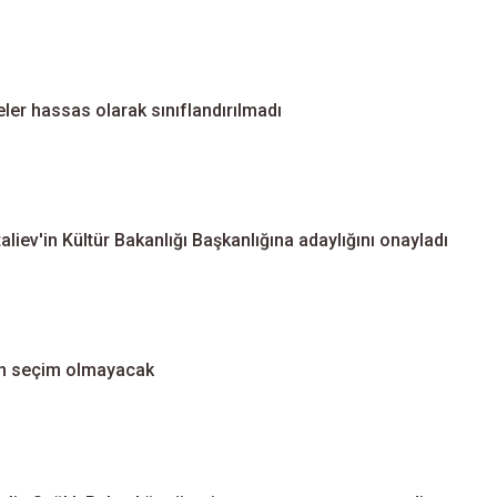
ler hassas olarak sınıflandırılmadı
ev'in Kültür Bakanlığı Başkanlığına adaylığını onayladı
en seçim olmayacak