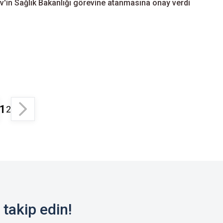
'in Sağlık Bakanlığı görevine atanmasına onay verdi
1
2
takip edin!