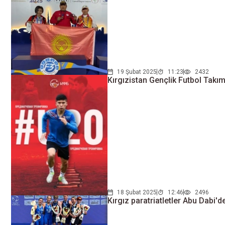
19 Şubat 2025
11:23
2432
Kırgızistan Gençlik Futbol Takı
18 Şubat 2025
12:46
2496
Kırgız paratriatletler Abu Dabi'