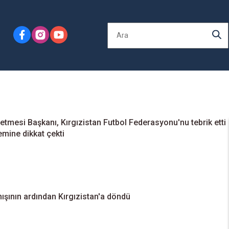
letmesi Başkanı, Kırgızistan Futbol Federasyonu'nu tebrik etti
mine dikkat çekti
ışının ardından Kırgızistan'a döndü