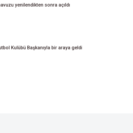
havuzu yenilendikten sonra açıldı
tbol Kulübü Başkanıyla bir araya geldi