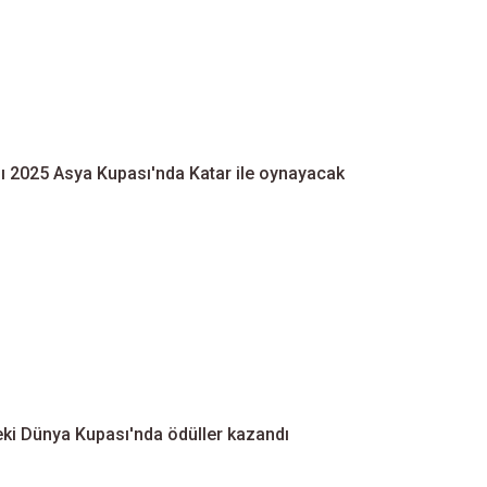
mı 2025 Asya Kupası'nda Katar ile oynayacak
deki Dünya Kupası'nda ödüller kazandı