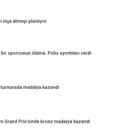
 inşa etmeyi planlıyor
ir sporcunun ölümü. Polis ayrıntıları verdi
ki turnuvada madalya kazandı
izm Grand Prix'sinde bronz madalya kazandı