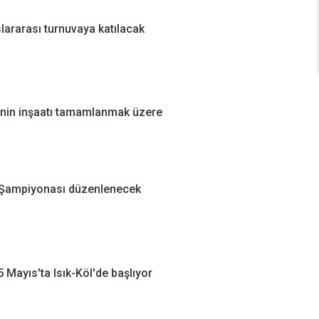
lararası turnuvaya katılacak
inin inşaatı tamamlanmak üzere
s Şampiyonası düzenlenecek
 5 Mayıs'ta Isık-Köl'de başlıyor