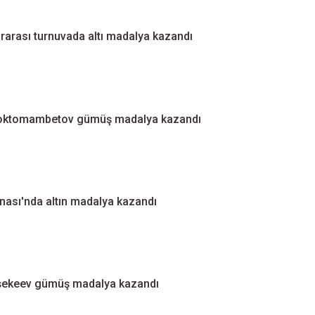
ararası turnuvada altı madalya kazandı
Toktomambetov gümüş madalya kazandı
nası'nda altın madalya kazandı
şekeev gümüş madalya kazandı