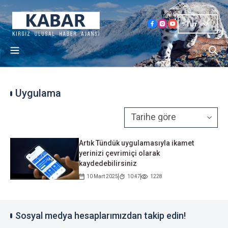
Tur
Uygulama
Artık Tündük uygulamasıyla ikamet
yerinizi çevrimiçi olarak
kaydedebilirsiniz
10 Mart 2025
10:47
1228
Sosyal medya hesaplarımızdan takip edin!