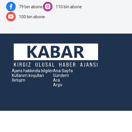
79 bin abone
110 bin abone
100 bin abone
Ajans hakkında bilgiler
Ana Sayfa
Kullanım koşulları
Gündem
İletişim
Ara
Arşiv