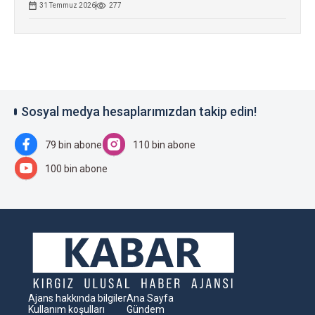
31 Temmuz 2026
277
Sosyal medya hesaplarımızdan takip edin!
79 bin abone
110 bin abone
100 bin abone
Ajans hakkında bilgiler
Ana Sayfa
Kullanım koşulları
Gündem