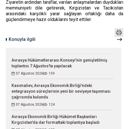
Ziyaretin ardından taraflar, varılan anlaşmalardan duydukları
memnuniyeti dile getirerek, Kırgızistan ve Tacikistan
arasındaki karşılıklı yarar sağlayan ortaklığı daha da
güçlendirmeye hazır olduklarını teyit ettiler.
Konuyla ilgili
Avrasya Hükümetlerarası Konseyi'nin genişletilmiş
toplantısı 7 Ağustos'ta yapılacak
07 Ağustos 2026
159
Kasımaliev, Avrasya Ekonomik Birliği'ndeki
entegrasyon süreçlerinin yeni bir seviyeye taşınması
çağrısında bulundu
07 Ağustos 2026
124
Avrasya Ekonomik Birliği Hükümet Başkanları
Kırgızistan'da dar formattaki toplantıya başladı