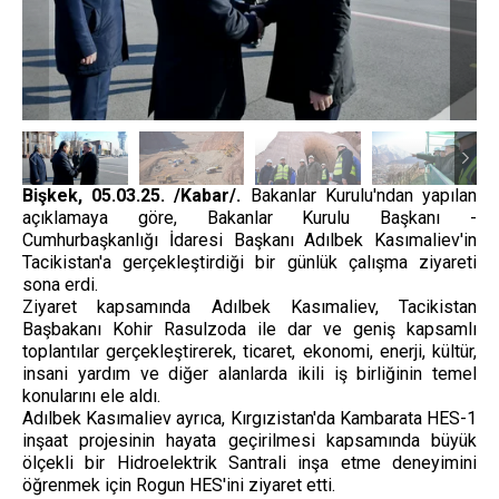
Bişkek, 05.03.25. /Kabar/.
Bakanlar Kurulu'ndan yapılan
açıklamaya göre, Bakanlar Kurulu Başkanı -
Cumhurbaşkanlığı İdaresi Başkanı Adılbek Kasımaliev'in
Tacikistan'a gerçekleştirdiği bir günlük çalışma ziyareti
sona erdi.
Ziyaret kapsamında Adılbek Kasımaliev, Tacikistan
Başbakanı Kohir Rasulzoda ile dar ve geniş kapsamlı
toplantılar gerçekleştirerek, ticaret, ekonomi, enerji, kültür,
insani yardım ve diğer alanlarda ikili iş birliğinin temel
konularını ele aldı.
Adılbek Kasımaliev ayrıca, Kırgızistan'da Kambarata HES-1
inşaat projesinin hayata geçirilmesi kapsamında büyük
ölçekli bir Hidroelektrik Santrali inşa etme deneyimini
öğrenmek için Rogun HES'ini ziyaret etti.