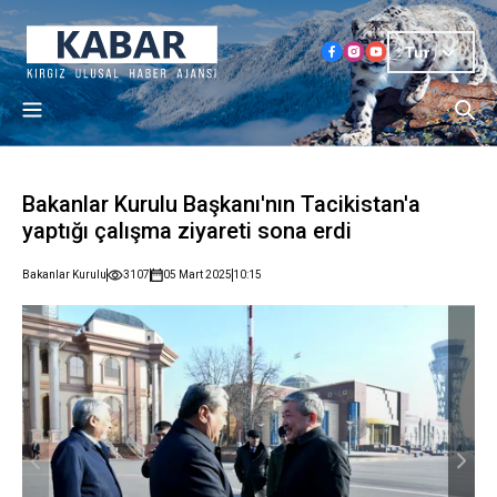
Tur
Bakanlar Kurulu Başkanı'nın Tacikistan'a
yaptığı çalışma ziyareti sona erdi
Bakanlar Kurulu
3107
05 Mart 2025
10:15