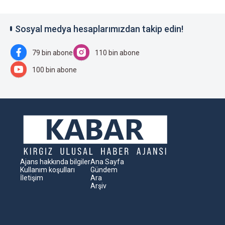
Sosyal medya hesaplarımızdan takip edin!
79 bin abone
110 bin abone
100 bin abone
Ajans hakkında bilgiler
Ana Sayfa
Kullanım koşulları
Gündem
İletişim
Ara
Arşiv