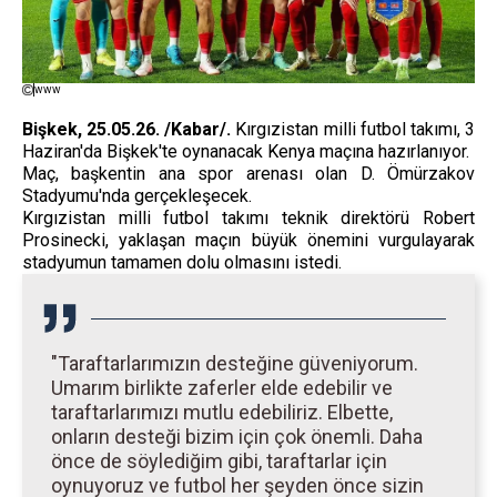
www
Bişkek, 25.05.26. /Kabar/.
Kırgızistan milli futbol takımı, 3
Haziran'da Bişkek'te oynanacak Kenya maçına hazırlanıyor.
Maç, başkentin ana spor arenası olan D. Ömürzakov
Stadyumu'nda gerçekleşecek.
Kırgızistan milli futbol takımı teknik direktörü Robert
Prosinecki, yaklaşan maçın büyük önemini vurgulayarak
stadyumun tamamen dolu olmasını istedi.
"Taraftarlarımızın desteğine güveniyorum.
Umarım birlikte zaferler elde edebilir ve
taraftarlarımızı mutlu edebiliriz. Elbette,
onların desteği bizim için çok önemli. Daha
önce de söylediğim gibi, taraftarlar için
oynuyoruz ve futbol her şeyden önce sizin