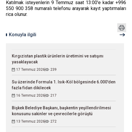
Katılmak isteyenlerin 9 Temmuz saat 13:00'e kadar +996
550 900 358 numaralı telefonu arayarak kayıt yaptırmaları
rica olunur.
Konuyla ilgili
Kırgızistan plastik ürünlerin üretimini ve satışını
yasaklayacak
17 Temmuz 2026
239
Su üzerinde Formula 1. Isık-Köl bölgesinde 6.000'den
fazla fidan dikilecek
16 Temmuz 2026
217
Bişkek Belediye Başkanı, başkentin yeşillendirilmesi
konusunu sakinler ve çevrecilerle görüştü
13 Temmuz 2026
272