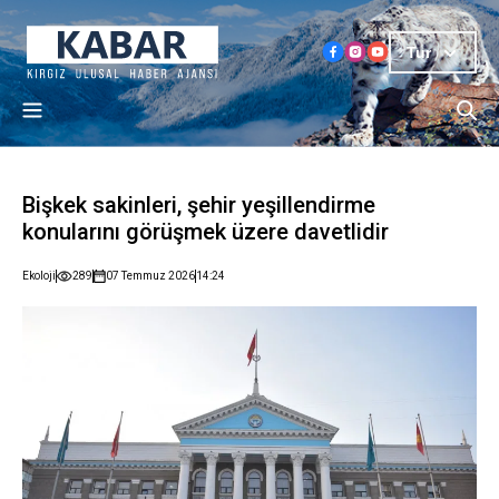
Tur
Bişkek sakinleri, şehir yeşillendirme
konularını görüşmek üzere davetlidir
Ekoloji
289
07 Temmuz 2026
14:24