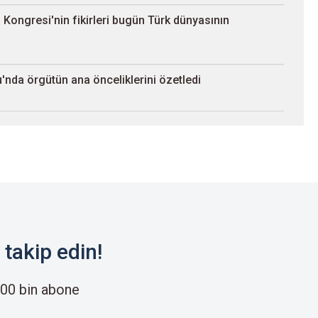
ji Kongresi'nin fikirleri bugün Türk dünyasının
u'nda örgütün ana önceliklerini özetledi
takip edin!
00 bin abone