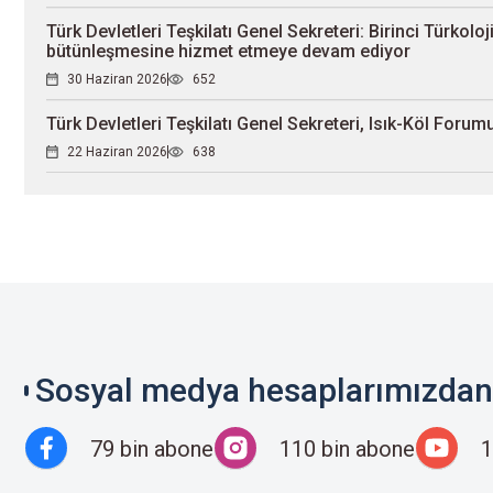
Türk Devletleri Teşkilatı Genel Sekreteri: Birinci Türkolo
bütünleşmesine hizmet etmeye devam ediyor
30 Haziran 2026
652
Türk Devletleri Teşkilatı Genel Sekreteri, Isık-Köl Forum
22 Haziran 2026
638
Sosyal medya hesaplarımızdan 
79 bin abone
110 bin abone
1