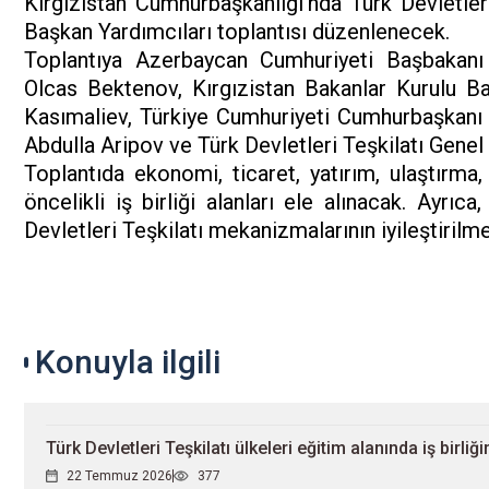
Kırgızistan Cumhurbaşkanlığı'nda Türk Devletler
Başkan Yardımcıları toplantısı düzenlenecek.
Toplantıya Azerbaycan Cumhuriyeti Başbakanı
Olcas Bektenov, Kırgızistan Bakanlar Kurulu Ba
Kasımaliev, Türkiye Cumhuriyeti Cumhurbaşkanı
Abdulla Aripov ve Türk Devletleri Teşkilatı Gene
Toplantıda ekonomi, ticaret, yatırım, ulaştırma, 
öncelikli iş birliği alanları ele alınacak. Ayrıc
Devletleri Teşkilatı mekanizmalarının iyileştirilme
Konuyla ilgili
Türk Devletleri Teşkilatı ülkeleri eğitim alanında iş birliğ
22 Temmuz 2026
377