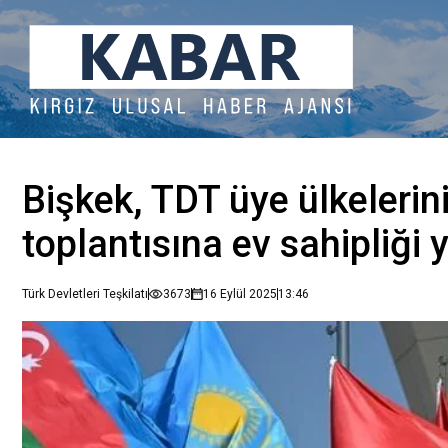
Bişkek, TDT üye ülkeleri
toplantısına ev sahipliği
Türk Devletleri Teşkilatı
3673
16 Eylül 2025
13:46