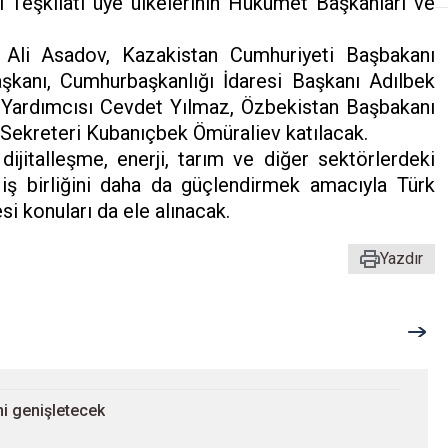
i Teşkilatı üye ülkelerinin Hükümet Başkanları ve
 Ali Asadov, Kazakistan Cumhuriyeti Başbakanı
şkanı, Cumhurbaşkanlığı İdaresi Başkanı Adılbek
 Yardımcısı Cevdet Yılmaz, Özbekistan Başbakanı
l Sekreteri Kubanıçbek Ömüraliev katılacak.
dijitalleşme, enerji, tarım ve diğer sektörlerdeki
a, iş birliğini daha da güçlendirmek amacıyla Türk
si konuları da ele alınacak.
Yazdır
ini genişletecek