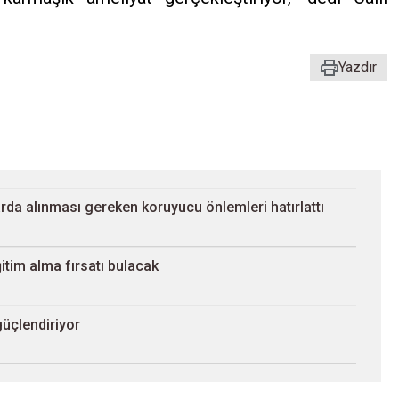
Yazdır
arda alınması gereken koruyucu önlemleri hatırlattı
itim alma fırsatı bulacak
güçlendiriyor