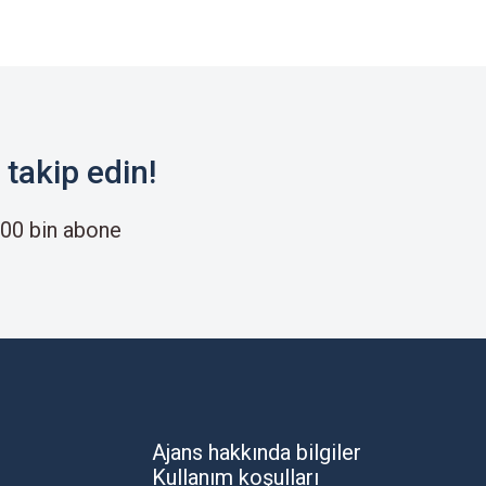
takip edin!
00 bin abone
Ajans hakkında bilgiler
Kullanım koşulları