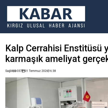
Kalp Cerrahisi Enstitüsü 
karmaşık ameliyat gerçek
Sağlık
337
01 Temmuz 2026
16:38