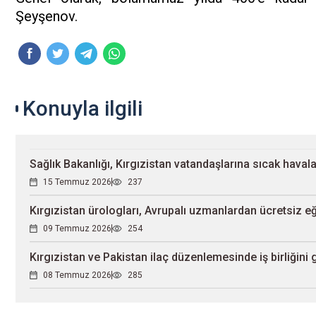
Şeyşenov.
Konuyla ilgili
Sağlık Bakanlığı, Kırgızistan vatandaşlarına sıcak haval
15 Temmuz 2026
237
Kırgızistan ürologları, Avrupalı uzmanlardan ücretsiz eğ
09 Temmuz 2026
254
Kırgızistan ve Pakistan ilaç düzenlemesinde iş birliğini 
08 Temmuz 2026
285