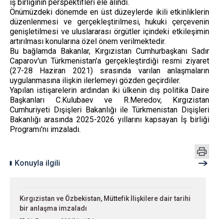
iş birliğinin perspektifleri ele alındı.
Önümüzdeki dönemde en üst düzeylerde ikili etkinliklerin
düzenlenmesi ve gerçekleştirilmesi, hukuki çerçevenin
genişletilmesi ve uluslararası örgütler içindeki etkileşimin
artırılması konularına özel önem verilmektedir.
Bu bağlamda Bakanlar, Kırgızistan Cumhurbaşkanı Sadır
Caparov'un Türkmenistan'a gerçekleştirdiği resmi ziyaret
(27-28 Haziran 2021) sırasında varılan anlaşmaların
uygulanmasına ilişkin ilerlemeyi gözden geçirdiler.
Yapılan istişarelerin ardından iki ülkenin dış politika Daire
Başkanları C.Kulubaev ve R.Meredov, Kırgızistan
Cumhuriyeti Dışişleri Bakanlığı ile Türkmenistan Dışişleri
Bakanlığı arasında 2025-2026 yıllarını kapsayan İş birliği
Programı'nı imzaladı.
Konuyla ilgili
Kırgızistan ve Özbekistan, Müttefik İlişkilere dair tarihi
bir anlaşma imzaladı