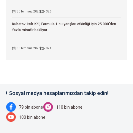
30 Temmuz 2026
326
Kubatov: Isık-Köl, Formula 1 su yarışları etkinliği için 25.000'den
fazla misafir bekliyor
30 Temmuz 2026
321
Sosyal medya hesaplarımızdan takip edin!
79 bin abone
110 bin abone
100 bin abone