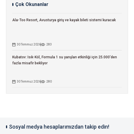
Çok Okunanlar
Ala-Too Resort, Avusturya giriş ve kayak bileti sistemi kuracak
30 Temmuz 2026
283
Kubatov: Isık-Köl, Formula 1 su yarışları etkinliği için 25.000'den
fazla misafir bekliyor
30 Temmuz 2026
280
Sosyal medya hesaplarımızdan takip edin!