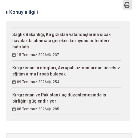
Konuyla ilgili
Sağlık Bakanlığı, Kırgızistan vatandaşlarına sıcak
havalarda alınması gereken koruyucu önlemleri
hatırlattı
15 Temmuz 2026
237
Kırgızistan ürologları, Avrupalı uzmanlardan ücretsiz
eğitim alma fırsatı bulacak
09 Temmuz 2026
254
Kırgızistan ve Pakistan ilaç düzenlemesinde iş
birliğini güçlendiriyor
08 Temmuz 2026
285