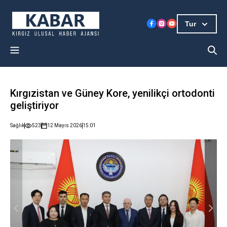
Tur
Kırgızistan ve Güney Kore, yenilikçi ortodonti
geliştiriyor
Sağlık
523
12 Mayıs 2026
15:01