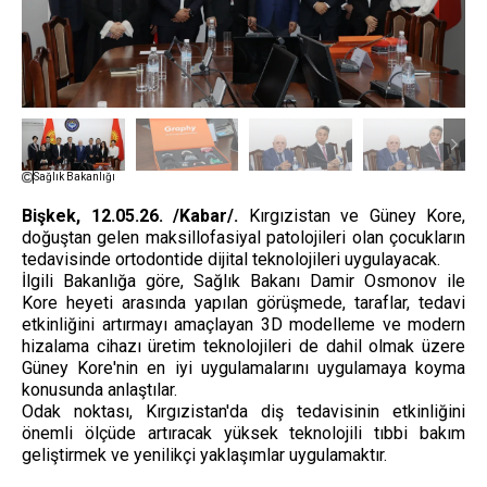
Sağlık Bakanlığı
Bişkek, 12.05.26. /Kabar/.
Kırgızistan ve Güney Kore,
doğuştan gelen maksillofasiyal patolojileri olan çocukların
tedavisinde ortodontide dijital teknolojileri uygulayacak.
İlgili Bakanlığa göre, Sağlık Bakanı Damir Osmonov ile
Kore heyeti arasında yapılan görüşmede, taraflar, tedavi
etkinliğini artırmayı amaçlayan 3D modelleme ve modern
hizalama cihazı üretim teknolojileri de dahil olmak üzere
Güney Kore'nin en iyi uygulamalarını uygulamaya koyma
konusunda anlaştılar.
Odak noktası, Kırgızistan'da diş tedavisinin etkinliğini
önemli ölçüde artıracak yüksek teknolojili tıbbi bakım
geliştirmek ve yenilikçi yaklaşımlar uygulamaktır.