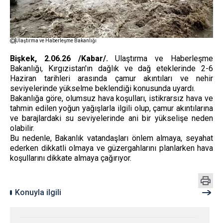
Ulaştırma ve Haberleşme Bakanlığı
Bişkek, 2.06.26 /Kabar/.
Ulaştırma ve Haberleşme
Bakanlığı, Kırgızistan'ın dağlık ve dağ eteklerinde 2-6
Haziran tarihleri ​​arasında çamur akıntıları ve nehir
seviyelerinde yükselme beklendiği konusunda uyardı.
Bakanlığa göre, olumsuz hava koşulları, istikrarsız hava ve
tahmin edilen yoğun yağışlarla ilgili olup, çamur akıntılarına
ve barajlardaki su seviyelerinde ani bir yükselişe neden
olabilir.
Bu nedenle, Bakanlık vatandaşları önlem almaya, seyahat
ederken dikkatli olmaya ve güzergahlarını planlarken hava
koşullarını dikkate almaya çağırıyor.
Konuyla ilgili