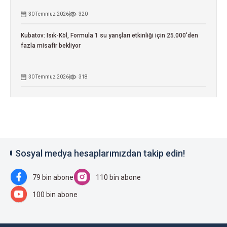
30 Temmuz 2026
320
Kubatov: Isık-Köl, Formula 1 su yarışları etkinliği için 25.000'den
fazla misafir bekliyor
30 Temmuz 2026
318
Sosyal medya hesaplarımızdan takip edin!
79 bin abone
110 bin abone
100 bin abone