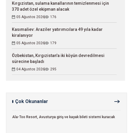
Kırgızistan, sulama kanallarının temizlenmesi için
370 adet özel ekipman alacak
05 Ağustos 2026
176
Kasımaliev: Araziler yatırımcılara 49 yıla kadar
kiralanıyor
05 Ağustos 2026
179
Özbekistan, Kırgızistan'a iki köyün devredilmesi
sürecine başladı
04 Ağustos 2026
295
Çok Okunanlar
Ala-Too Resort, Avusturya giriş ve kayak bileti sistemi kuracak