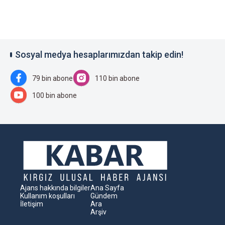
Sosyal medya hesaplarımızdan takip edin!
79 bin abone
110 bin abone
100 bin abone
Ajans hakkında bilgiler
Ana Sayfa
Kullanım koşulları
Gündem
İletişim
Ara
Arşiv