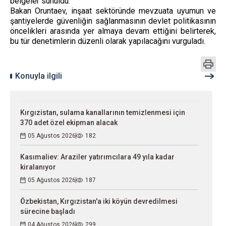
belgeler sunuldu.
Bakan Oruntaev, inşaat sektöründe mevzuata uyumun ve
şantiyelerde güvenliğin sağlanmasının devlet politikasının
öncelikleri arasında yer almaya devam ettiğini belirterek,
bu tür denetimlerin düzenli olarak yapılacağını vurguladı.
Konuyla ilgili
Kırgızistan, sulama kanallarının temizlenmesi için
370 adet özel ekipman alacak
05 Ağustos 2026
182
Kasımaliev: Araziler yatırımcılara 49 yıla kadar
kiralanıyor
05 Ağustos 2026
187
Özbekistan, Kırgızistan'a iki köyün devredilmesi
sürecine başladı
04 Ağustos 2026
299