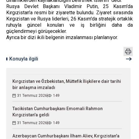
dinamiklerden kaynaklandığını belirtmek isterim" dedi.
Rusya Devlet Başkanı Vladimir Putin, 25 Kasım'da
Kırgızistan'a resmi bir ziyarette bulundu. Ziyaret sırasında
Kırgızistan ve Rusya liderleri, 26 Kasım'da stratejik ortaklık
ruhuyla güncel konuları ve iş birliğini daha da
güçlendirmeyi görüşecekler.
Ayrıca bir dizi ikili belgenin imzalanması planlanıyor.
Konuyla ilgili
Kırgızistan ve Özbekistan, Müttefik İlişkilere dair tarihi
bir anlaşma imzaladı
31 Temmuz 2026
149
Tacikistan Cumhurbaşkanı Emomali Rahmon
Kırgızistan'a geldi
31 Temmuz 2026
149
Azerbaycan Cumhurbaşkanı İlham Aliev, Kırgızistan'a