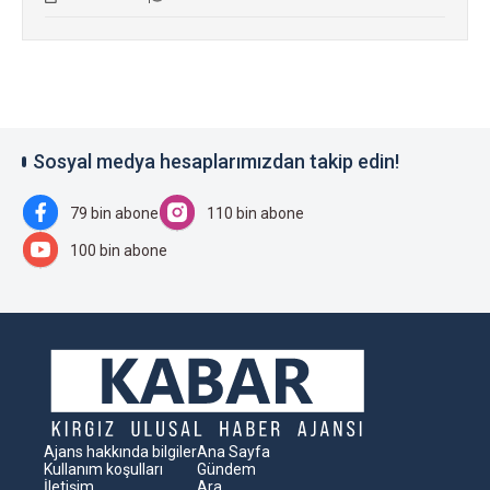
Sosyal medya hesaplarımızdan takip edin!
79 bin abone
110 bin abone
100 bin abone
Ajans hakkında bilgiler
Ana Sayfa
Kullanım koşulları
Gündem
İletişim
Ara