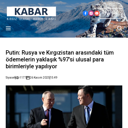
Tur
Putin: Rusya ve Kırgızistan arasındaki tüm
ödemelerin yaklaşık %97'si ulusal para
birimleriyle yapılıyor
Siyaset
1177
26 Kasım 2025
15:49