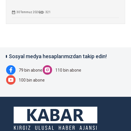
30 Temmuz 2026
321
Sosyal medya hesaplarımızdan takip edin!
79 bin abone
110 bin abone
100 bin abone