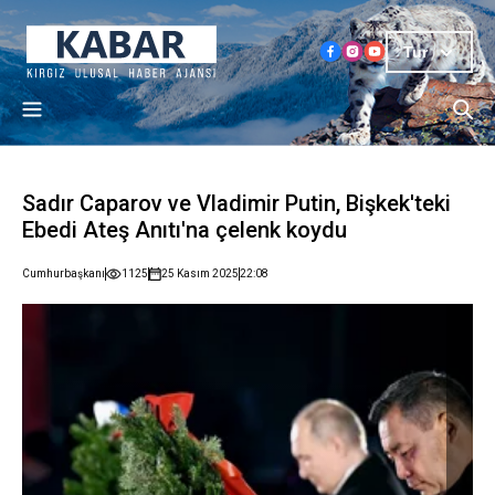
Tur
Sadır Caparov ve Vladimir Putin, Bişkek'teki
Ebedi Ateş Anıtı'na çelenk koydu
Cumhurbaşkanı
1125
25 Kasım 2025
22:08