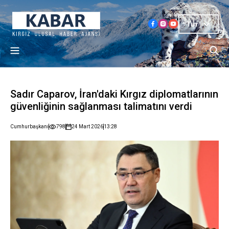
Tur
Sadır Caparov, İran'daki Kırgız diplomatlarının
güvenliğinin sağlanması talimatını verdi
Cumhurbaşkanı
798
24 Mart 2026
13:28