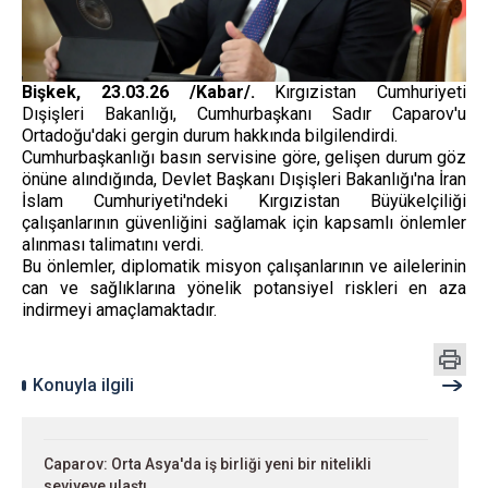
Bişkek, 23.03.26 /Kabar/.
Kırgızistan Cumhuriyeti
Dışişleri Bakanlığı, Cumhurbaşkanı Sadır Caparov'u
Ortadoğu'daki gergin durum hakkında bilgilendirdi.
Cumhurbaşkanlığı basın servisine göre, gelişen durum göz
önüne alındığında, Devlet Başkanı Dışişleri Bakanlığı'na İran
İslam Cumhuriyeti'ndeki Kırgızistan Büyükelçiliği
çalışanlarının güvenliğini sağlamak için kapsamlı önlemler
alınması talimatını verdi.
Bu önlemler, diplomatik misyon çalışanlarının ve ailelerinin
can ve sağlıklarına yönelik potansiyel riskleri en aza
indirmeyi amaçlamaktadır.
Konuyla ilgili
Caparov: Orta Asya'da iş birliği yeni bir nitelikli
seviyeye ulaştı