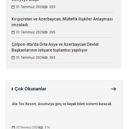
31 Temmuz 2026
333
Kırgızistan ve Azerbaycan, Müttefik İlişkiler Anlaşması
imzaladı
31 Temmuz 2026
265
Çolpon-Ata'da Orta Asya ve Azerbaycan Devlet
Başkanlarının istişare toplantısı yapılıyor
31 Temmuz 2026
393
Çok Okunanlar
Ala-Too Resort, Avusturya giriş ve kayak bileti sistemi kuracak
30 Temmuz 2026
316