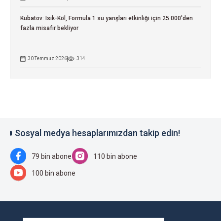
Kubatov: Isık-Köl, Formula 1 su yarışları etkinliği için 25.000'den
fazla misafir bekliyor
30 Temmuz 2026
314
Sosyal medya hesaplarımızdan takip edin!
79 bin abone
110 bin abone
100 bin abone