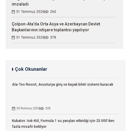
imzaladı
31 Temmuz 2026
260
Çolpon-Ata'da Orta Asya ve Azerbaycan Devlet
Başkanlarının istişare toplantısı yapılıyor
31 Temmuz 2026
378
Çok Okunanlar
Ala-Too Resort, Avusturya giriş ve kayak bileti sistemi kuracak
30 Temmuz 2026
303
Kubatov: Isık-Köl, Formula 1 su yarışları etkinliği için 25.000'den
fazla misafir bekliyor