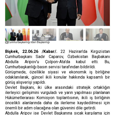
Cumhurbaşkanlığı İdari Başkanlığı
Bişkek, 22.06.26 /Kabar/.
22 Haziran'da Kırgızistan
Cumhurbaşkanı Sadır Caparov, Özbekistan Başbakanı
Abdulla Aripov'u Çolpon-Ata'da kabul etti. Bu,
Cumhurbaşkanlığı basın servisi tarafından bildirildi.
Görüşmede, özellikle siyasi ve ekonomik iş birliğine
odaklanılarak, güncel ikili konular hakkında kapsamlı bir
görüş alışverişi yapıldı.
Devlet Başkanı, iki ülke arasındaki stratejik ortaklığın
ilerleyici gelişimini vurguladı ve yarın yapılması planlanan
Hükümetlerarası Komisyon toplantısının, ikili iş birliğinin
öncelikli alanlarında daha da ilerleme kaydedilmesi için
önemli bir adım olacağına olan güvenini dile getirdi.
Abdulla Aripov ise Devlet Başkanına sıcak karşılama için