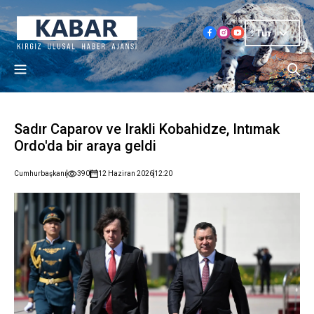
Tur
Sadır Caparov ve Irakli Kobahidze, Intımak
Ordo'da bir araya geldi
Cumhurbaşkanı
390
12 Haziran 2026
12:20