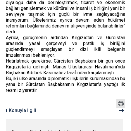
diyaloğu daha da derinleştirmek, ticaret ve ekonomik
bağları genişletmek ve kültürel ve insani iş birliğini yeni bir
seviyeye taşımak için güçlü bir ivme sağlayacağına
inanıyorum. Ülkelerimiz ayrıca devam eden hükümet
reformları bağlamında deneyim alışverişinde bulunabilirler"
dedi.
Ayrıca, görüşmenin ardından Kırgızistan ve Gürcistan
arasında yasal çerçeveyi ve pratik iş birliğini
güçlendirmeyi amaçlayan bir dizi ikili belgenin
imzalanması bekleniyor.
Hatırlatmak gerekirse, Gürcistan Başbakanı bir gün önce
Kırgızistan'a gelmişti. Manas Uluslararası Havalimanı'nda
Başbakan Adılbek Kasımaliev tarafından karşılanmıştı.
Bu, iki ülke arasında diplomatik ilişkilerin kurulmasından bu
yana bir Gürcistan Başbakanının Kırgızistan'a yaptığı ilk
resmi ziyarettir.
Konuyla ilgili