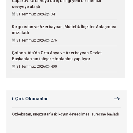
Caparov: Orta Asya'da iş birliği yeni bir nitelikli
seviyeye ulaştı
31 Temmuz 2026
341
Kırgızistan ve Azerbaycan, Müttefik İlişkiler Anlaşması
imzaladı
31 Temmuz 2026
276
Çolpon-Ata'da Orta Asya ve Azerbaycan Devlet
Başkanlarının istişare toplantısı yapılıyor
31 Temmuz 2026
400
Çok Okunanlar
Özbekistan, Kırgızistan'a iki köyün devredilmesi sürecine başladı