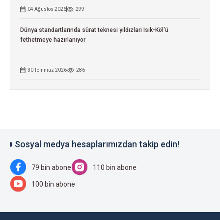
04 Ağustos 2026
299
Dünya standartlarında sürat teknesi yıldızları Isık-Köl'ü
fethetmeye hazırlanıyor
30 Temmuz 2026
286
Sosyal medya hesaplarımızdan takip edin!
79 bin abone
110 bin abone
100 bin abone