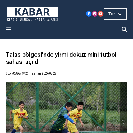
Tur
Talas bölgesi'nde yirmi dokuz mini futbol
sahası açıldı
Spor
867
23 Haziran 2026
08:28