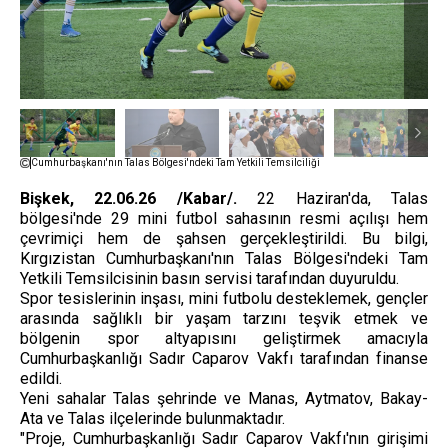
Cumhurbaşkanı'nın Talas Bölgesi'ndeki Tam Yetkili Temsilciliği
Bişkek, 22.06.26 /Kabar/.
22 Haziran'da, Talas
bölgesi'nde 29 mini futbol sahasının resmi açılışı hem
çevrimiçi hem de şahsen gerçekleştirildi. Bu bilgi,
Kırgızistan Cumhurbaşkanı'nın Talas Bölgesi'ndeki Tam
Yetkili Temsilcisinin basın servisi tarafından duyuruldu.
Spor tesislerinin inşası, mini futbolu desteklemek, gençler
arasında sağlıklı bir yaşam tarzını teşvik etmek ve
bölgenin spor altyapısını geliştirmek amacıyla
Cumhurbaşkanlığı Sadır Caparov Vakfı tarafından finanse
edildi.
Yeni sahalar Talas şehrinde ve Manas, Aytmatov, Bakay-
Ata ve Talas ilçelerinde bulunmaktadır.
"Proje, Cumhurbaşkanlığı Sadır Caparov Vakfı'nın girişimi