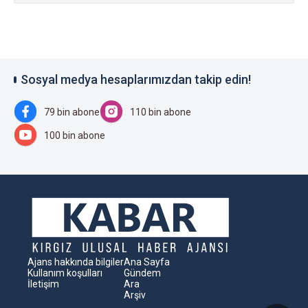
Sosyal medya hesaplarımızdan takip edin!
79 bin abone
110 bin abone
100 bin abone
Ajans hakkında bilgiler
Ana Sayfa
Kullanım koşulları
Gündem
İletişim
Ara
Arşiv