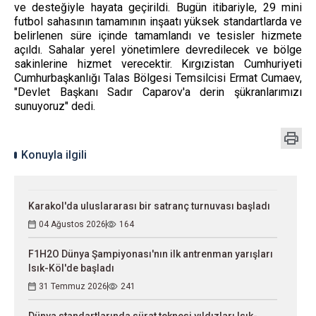
ve desteğiyle hayata geçirildi. Bugün itibariyle, 29 mini
futbol sahasının tamamının inşaatı yüksek standartlarda ve
belirlenen süre içinde tamamlandı ve tesisler hizmete
açıldı. Sahalar yerel yönetimlere devredilecek ve bölge
sakinlerine hizmet verecektir. Kırgızistan Cumhuriyeti
Cumhurbaşkanlığı Talas Bölgesi Temsilcisi Ermat Cumaev,
"Devlet Başkanı Sadır Caparov'a derin şükranlarımızı
sunuyoruz" dedi.
Konuyla ilgili
Karakol'da uluslararası bir satranç turnuvası başladı
04 Ağustos 2026
164
F1H2O Dünya Şampiyonası'nın ilk antrenman yarışları
Isık-Köl'de başladı
31 Temmuz 2026
241