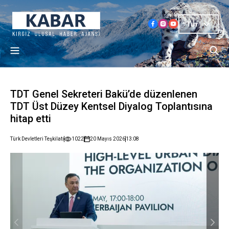
Tur
TDT Genel Sekreteri Bakü’de düzenlenen
TDT Üst Düzey Kentsel Diyalog Toplantısına
hitap etti
Türk Devletleri Teşkilatı
1022
20 Mayıs 2026
13:08