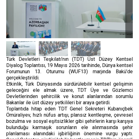
Türk Devletleri Teşkilatı’nın (TDT) Üst Düzey Kentsel
Diyalog Toplantısı, 19 Mayıs 2026 tarihinde, Dünya kentsel
Forumunun 13. Oturumu (WUF13) marjında Bakü’de
gerçekleştirildi.
Etkinlik, Türk Dünyasında sürdürülebilir kentsel gelişimin
geleceğini ele almak üzere, TDT Üye ve Gözlemci
Devletlerinden şehircilik ve konut alanlarından sorumlu
Bakanlar ile üst düzey yetkilileri bir araya getirdi.
Toplantıda hitap eden TDT Genel Sekreteri Kubanıçbek
Ömüraliyev, hızlı nüfus artışı, plansız kentleşme, çevresel
bozulma ve sosyal eşitsizlikler gibi şehirlerin karşı karşıya
bulunduğu karmaşık sorunların ele alınmasında şehir
planlaması alanındaki işbirliğinin önemine vurgu yaptı.