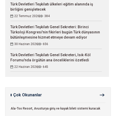
Türk Devletleri Teşkilatı ülkeleri eğitim alanında iş
birliğini genişletecek
22 Temmuz 2026
384
Türk Devletleri Teşkilatı Genel Sekreteri: Birinci
Türkoloji Kongresi'nin fikirleri bugün Türk dünyasının
bütünleşmesine hizmet etmeye devam ediyor
30 Haziran 2026
656
Türk Devletleri Teşkilatı Genel Sekreteri, Isık-Köl
Forumu'nda örgütün ana önceliklerini özetledi
22 Haziran 2026
645
Çok Okunanlar
Ala-Too Resort, Avusturya giriş ve kayak bileti sistemi kuracak