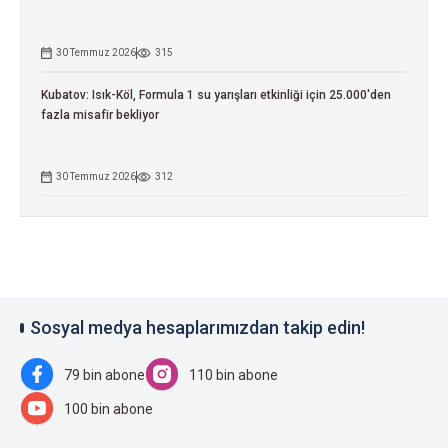
30 Temmuz 2026
315
Kubatov: Isık-Köl, Formula 1 su yarışları etkinliği için 25.000'den
fazla misafir bekliyor
30 Temmuz 2026
312
Sosyal medya hesaplarımızdan takip edin!
79 bin abone
110 bin abone
100 bin abone