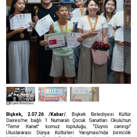
Bişkek Belediyesi
Bişkek, 2.07.26 /Kabar/.
Bişkek Belediyesi Kültür
Dairesi'ne bağlı 1 Numaralı Çocuk Sanatları Okulu'nun
"Temir Kanat" komuz topluluğu, "Düynö canırıgı"
Uluslararası Dünya Kültürleri Yarışması'nda birincilik