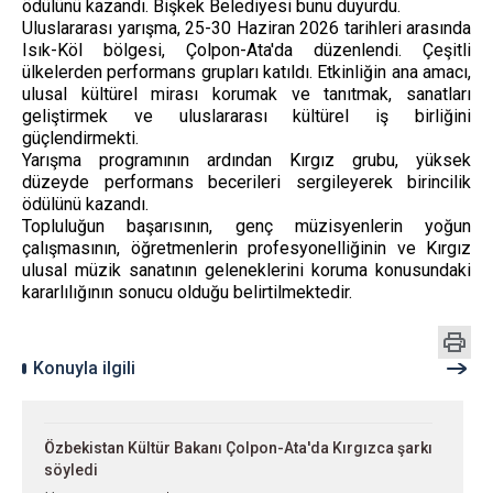
ödülünü kazandı. Bişkek Belediyesi bunu duyurdu.
Uluslararası yarışma, 25-30 Haziran 2026 tarihleri ​​arasında
Isık-Köl bölgesi, Çolpon-Ata'da düzenlendi. Çeşitli
ülkelerden performans grupları katıldı. Etkinliğin ana amacı,
ulusal kültürel mirası korumak ve tanıtmak, sanatları
geliştirmek ve uluslararası kültürel iş birliğini
güçlendirmekti.
Yarışma programının ardından Kırgız grubu, yüksek
düzeyde performans becerileri sergileyerek birincilik
ödülünü kazandı.
Topluluğun başarısının, genç müzisyenlerin yoğun
çalışmasının, öğretmenlerin profesyonelliğinin ve Kırgız
ulusal müzik sanatının geleneklerini koruma konusundaki
kararlılığının sonucu olduğu belirtilmektedir.
Konuyla ilgili
Özbekistan Kültür Bakanı Çolpon-Ata'da Kırgızca şarkı
söyledi