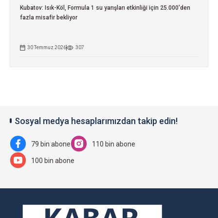
Kubatov: Isık-Köl, Formula 1 su yarışları etkinliği için 25.000'den
fazla misafir bekliyor
30 Temmuz 2026
307
Sosyal medya hesaplarımızdan takip edin!
79 bin abone
110 bin abone
100 bin abone