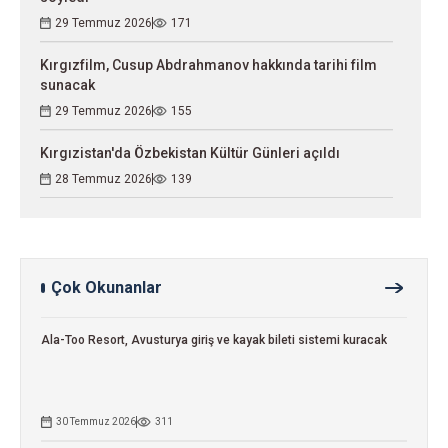
29 Temmuz 2026
171
Kırgızfilm, Cusup Abdrahmanov hakkında tarihi film
sunacak
29 Temmuz 2026
155
Kırgızistan'da Özbekistan Kültür Günleri açıldı
28 Temmuz 2026
139
Çok Okunanlar
Ala-Too Resort, Avusturya giriş ve kayak bileti sistemi kuracak
30 Temmuz 2026
311