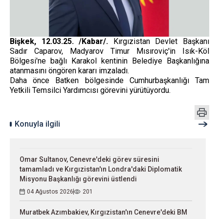
Bişkek, 12.03.25. /Kabar/.
Kırgızistan Devlet Başkanı
Sadır Caparov, Madyarov Timur Mısıroviç'in Isık-Köl
Bölgesi'ne bağlı Karakol kentinin Belediye Başkanlığına
atanmasını öngören kararı imzaladı.
Daha önce Batken bölgesinde Cumhurbaşkanlığı Tam
Yetkili Temsilci Yardımcısı görevini yürütüyordu.
Konuyla ilgili
Omar Sultanov, Cenevre'deki görev süresini
tamamladı ve Kırgızistan'ın Londra'daki Diplomatik
Misyonu Başkanlığı görevini üstlendi
04 Ağustos 2026
201
Muratbek Azımbakiev, Kırgızistan'ın Cenevre'deki BM