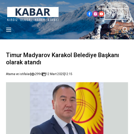
Tur
Timur Madyarov Karakol Belediye Başkanı
olarak atandı
Atama ve istifalar
2996
12 Mart 2025
12:15