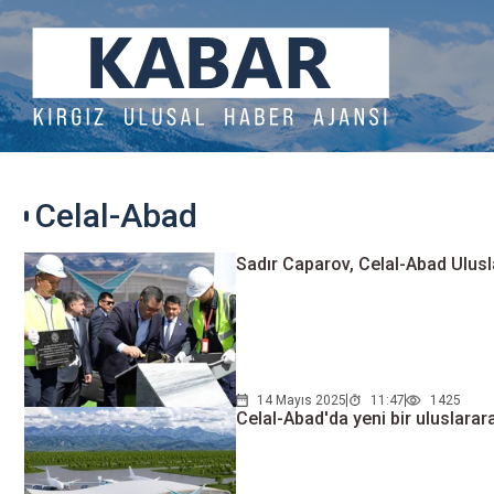
Celal-Abad
Sadır Caparov, Celal-Abad Ulusla
14 Mayıs 2025
11:47
1425
Celal-Abad'da yeni bir uluslarar