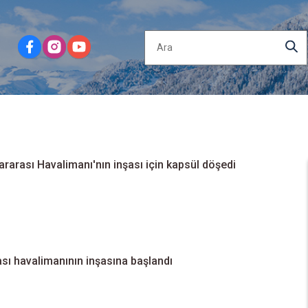
rarası Havalimanı'nın inşası için kapsül döşedi
ası havalimanının inşasına başlandı