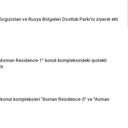
ırgızistan ve Rusya Bölgeleri Dostluk Parkı'nı ziyaret etti
 "Asman Residence-1" konut kompleksindeki ipotekli
ti
i konut kompleksleri "Asman Residence-5" ve "Asman