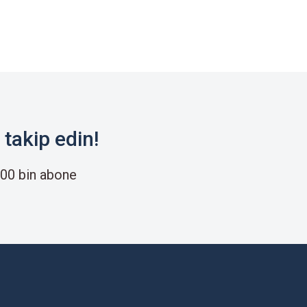
takip edin!
00 bin abone