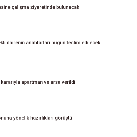
esine çalışma ziyaretinde bulunacak
kli dairenin anahtarları bugün teslim edilecek
 kararıyla apartman ve arsa verildi
nuna yönelik hazırlıkları görüştü