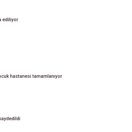
a ediliyor
ocuk hastanesi tamamlanıyor
aydedildi