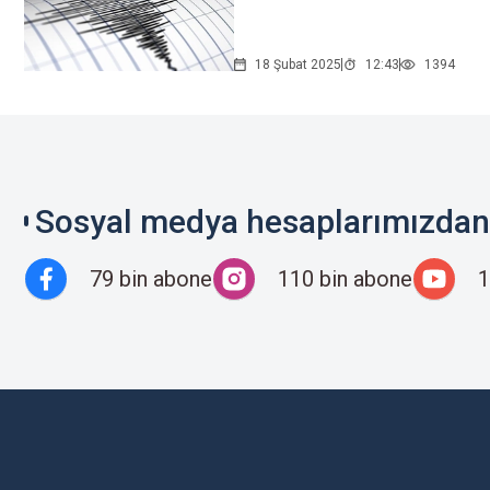
18 Şubat 2025
12:43
1394
Sosyal medya hesaplarımızdan 
79 bin abone
110 bin abone
1