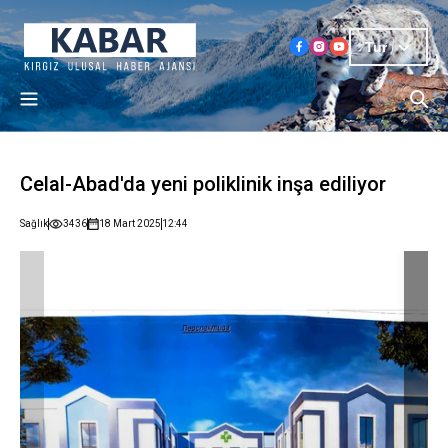
Tur
Celal-Abad'da yeni poliklinik inşa ediliyor
Sağlık
3436
18 Mart 2025
12:44