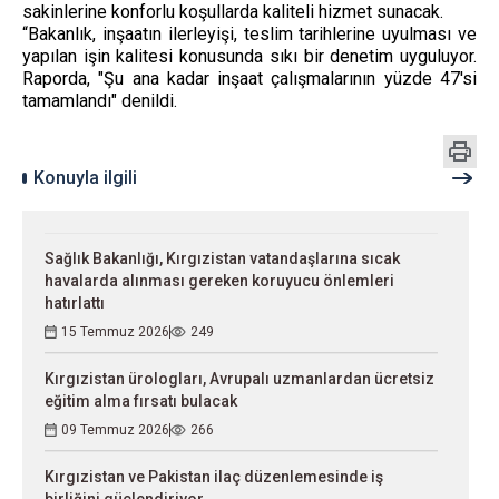
sakinlerine konforlu koşullarda kaliteli hizmet sunacak.
“Bakanlık, inşaatın ilerleyişi, teslim tarihlerine uyulması ve
yapılan işin kalitesi konusunda sıkı bir denetim uyguluyor.
Raporda, "Şu ana kadar inşaat çalışmalarının yüzde 47'si
tamamlandı" denildi.
Konuyla ilgili
Sağlık Bakanlığı, Kırgızistan vatandaşlarına sıcak
havalarda alınması gereken koruyucu önlemleri
hatırlattı
15 Temmuz 2026
249
Kırgızistan ürologları, Avrupalı uzmanlardan ücretsiz
eğitim alma fırsatı bulacak
09 Temmuz 2026
266
Kırgızistan ve Pakistan ilaç düzenlemesinde iş