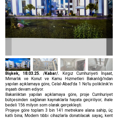
Bişkek, 18.03.25. /Kabar/.
Kırgız Cumhuriyeti İnşaat,
Mimarlık ve Konut ve Kamu Hizmetleri Bakanlığı'ndan
yapılan açıklamaya göre, Celal-Abad'da 1 No'lu poliklinik'in
inşaatı devam ediyor.
Bakanlıktan yapılan açıklamaya göre, proje Cumhuriyet
bütçesinden sağlanan kaynaklarla hayata geçiriliyor; ihale
bedeli 156 milyon som olarak gerçekleşti.
Projeye göre toplam 3 bin 141 metrekare alana sahip, üç
katlı bina; Modern tıbbi cihazlarla donatılacak sayaç, kent