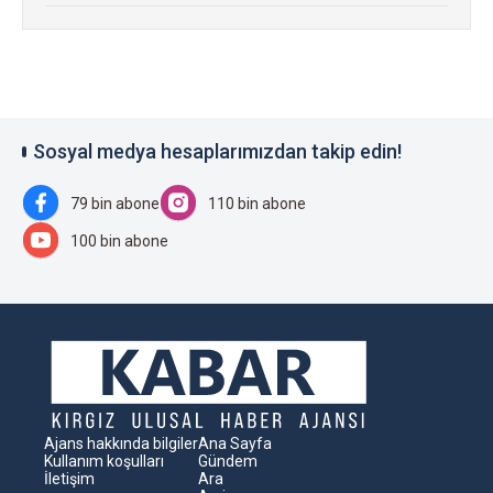
Sosyal medya hesaplarımızdan takip edin!
79 bin abone
110 bin abone
100 bin abone
Ajans hakkında bilgiler
Ana Sayfa
Kullanım koşulları
Gündem
İletişim
Ara