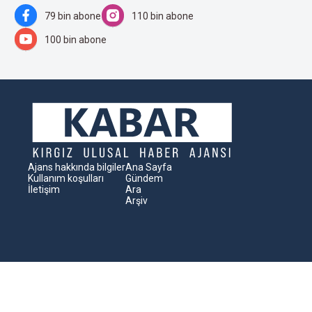
79 bin abone
110 bin abone
100 bin abone
Ajans hakkında bilgiler
Ana Sayfa
Kullanım koşulları
Gündem
İletişim
Ara
Arşiv