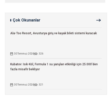
Çok Okunanlar
Ala-Too Resort, Avusturya giriş ve kayak bileti sistemi kuracak
30 Temmuz 2026
326
Kubatov: Isık-Köl, Formula 1 su yarışları etkinliği için 25.000'den
fazla misafir bekliyor
30 Temmuz 2026
321