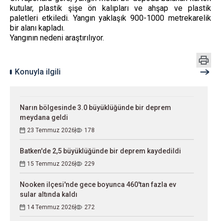
kutular, plastik şişe ön kalıpları ve ahşap ve plastik
paletleri etkiledi. Yangın yaklaşık 900-1000 metrekarelik
bir alanı kapladı.
Yangının nedeni araştırılıyor.
Konuyla ilgili
Narın bölgesinde 3.0 büyüklüğünde bir deprem
meydana geldi
23 Temmuz 2026
178
Batken'de 2,5 büyüklüğünde bir deprem kaydedildi
15 Temmuz 2026
229
Nooken ilçesi'nde gece boyunca 460'tan fazla ev
sular altında kaldı
14 Temmuz 2026
272